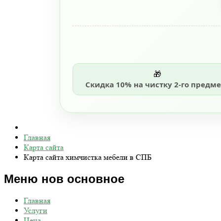
🎁
Скидка 10% на чистку 2-го предме
Главная
Карта сайта
Карта сайта химчистка мебели в СПБ
Меню нов основное
Главная
Услуги
Цена