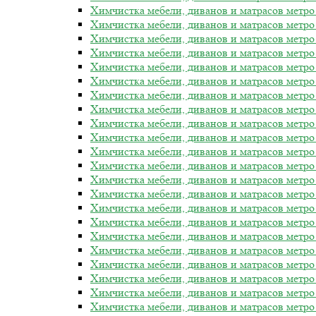
Химчистка мебели, диванов и матрасов метро
Химчистка мебели, диванов и матрасов метро
Химчистка мебели, диванов и матрасов метро
Химчистка мебели, диванов и матрасов метро
Химчистка мебели, диванов и матрасов метр
Химчистка мебели, диванов и матрасов метро
Химчистка мебели, диванов и матрасов метр
Химчистка мебели, диванов и матрасов метро
Химчистка мебели, диванов и матрасов метр
Химчистка мебели, диванов и матрасов метро
Химчистка мебели, диванов и матрасов метр
Химчистка мебели, диванов и матрасов метро
Химчистка мебели, диванов и матрасов метр
Химчистка мебели, диванов и матрасов метро
Химчистка мебели, диванов и матрасов метро
Химчистка мебели, диванов и матрасов метро
Химчистка мебели, диванов и матрасов метро
Химчистка мебели, диванов и матрасов метро
Химчистка мебели, диванов и матрасов метро
Химчистка мебели, диванов и матрасов метр
Химчистка мебели, диванов и матрасов метро
Химчистка мебели, диванов и матрасов метр