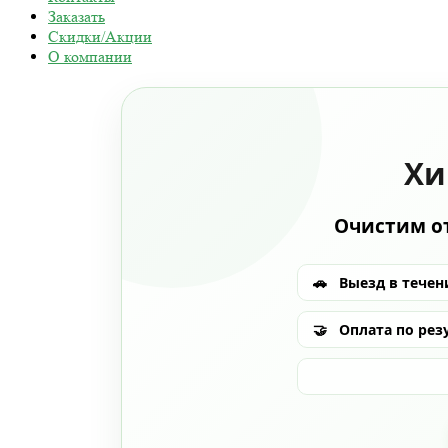
Заказать
Скидки/Акции
О компании
Хи
Очистим от
🚗
Выезд в течени
🤝
Оплата по рез