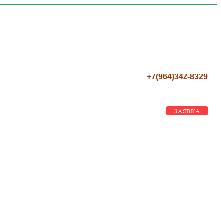
+7(964)342-8329
ЗАЯВКА