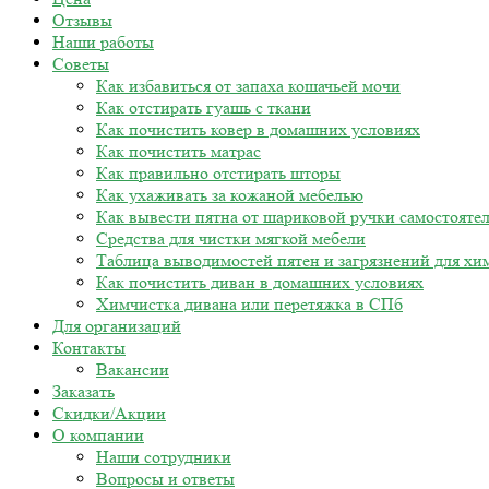
Отзывы
Наши работы
Советы
Как избавиться от запаха кошачьей мочи
Как отстирать гуашь с ткани
Как почистить ковер в домашних условиях
Как почистить матрас
Как правильно отстирать шторы
Как ухаживать за кожаной мебелью
Как вывести пятна от шариковой ручки самостояте
Средства для чистки мягкой мебели
Таблица выводимостей пятен и загрязнений для хи
Как почистить диван в домашних условиях
Химчистка дивана или перетяжка в СПб
Для организаций
Контакты
Вакансии
Заказать
Скидки/Акции
О компании
Наши сотрудники
Вопросы и ответы