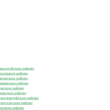
миралтейском районе
тральном районе
нзенском районе
лининском районе
овском районе
лпинском районе
сногвардейском районе
сносельском районе
ортном районе