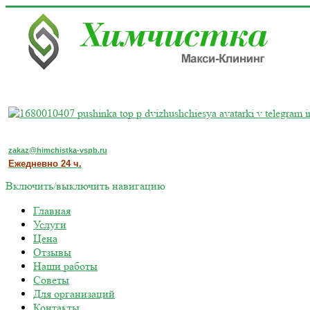
zakaz@himchistka-vspb.ru
Ежедневно 24 ч.
Включить/выключить навигацию
Главная
Услуги
Цена
Отзывы
Наши работы
Советы
Для организаций
Контакты