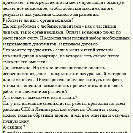
приезжает, непосредственно на месте производит осмотр и
делает все возможное, чтобы добиться максимального
результата для удаления сложного загрязнений.
Работаете ли вы с организациями?
Да, мы работаем с любыми клиентами - как с частными
лицами, так и организациями. Оплата возможно также по
расчетному счету. Предоставляем полный набор необходимых
закрывающих документов, заключаем договор.
Что можете предложить - если у меня мягкий угловой
кожаный диван в квартире, на котором есть старое пятно,
сможете его вывести?
Да, возможно. Но нужно предварительно оценить
особенности изделие - покрытие это натуральный материал
или заменитель. Предварительно лучше скинуть нам фото,
чтобы мы оценили возможность проведения клининговых
работ и выведение загрязнений.
А в область выезжаете, как вызвать?
Да, у нас выездные специалисты, работы проводим по всем
районам СПб и Ленинградской области. Оставить заявку
можно заказав обратный звонок, и мы вам ответим и озвучим
точную цену
А скидки ?
В любом случае мы старамся оказывать услуги по недорогой