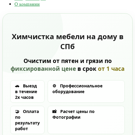
О компании
Химчистка мебели на дому в
СПб
Очистим от пятен и грязи по
фиксированной цене
в срок
от 1 часа
🚗
Выезд
⚙️
Профессиональное
в течение
оборудование
2х часов
🤝
Оплата
📸
Расчет цены по
по
Фотографии
результату
работ