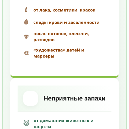
💄
от лака, косметики, красок
🩸
следы крови и засаленности
после потопов, плесени,
🍄
разводов
«художества» детей и
🎨
маркеры
Неприятные запахи
от домашних животных и
🐱
шерсти