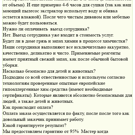
от объема). И еще примерно 4-6 часов для сушки (так как наш
моющий пылесос экстрактор использует воду и обивка
остается влажной). После чего чистым диваном или мебелью
можно будет пользоваться.
Нужно ли оплачивать выезд сотрудника?
Нет. Выезд сотрудника уже входит в стоимость услуг.
Будет ли в доме грязь и запах химии в процессе химчистки?
Наши сотрудники выполняют все исключительно аккуратно,
качественно, деликатно и чисто. Применяемые реагенты
имеют приятный свежий запах, как после обычной бытовой
уборки.
Насколько безопасно для детей и животных?
Подходим со всей отвественностью и используем согласно
технологиям проверенные опытные европейские
гипоаллергенные хим.средства (имеют необходимые
сертификаты). Которые являются абсолютно безопасными для
людей, а также детей и животных.
Как происходит оплата?
Оплата заказа осуществляется по факту, после после того как
довольный заказчик принимает работу.
Какой гарантируете результат?
Мы предоставляем гарантию от 95% Мастер когда