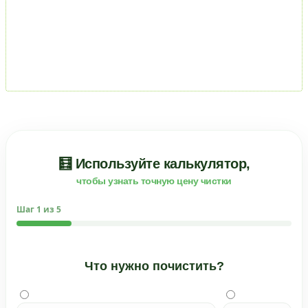
🧮 Используйте калькулятор,
чтобы узнать точную цену чистки
Шаг
1
из 5
Что нужно почистить?