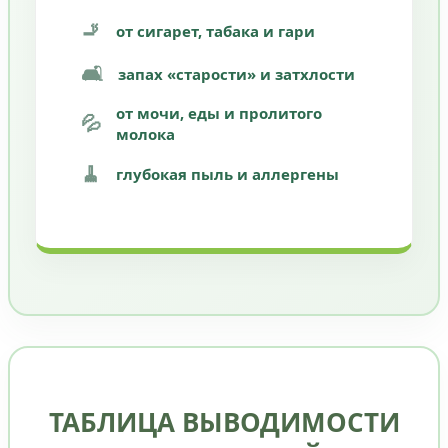
🚬
от сигарет, табака и гари
🛋️
запах «старости» и затхлости
от мочи, еды и пролитого
💦
молока
🧹
глубокая пыль и аллергены
ТАБЛИЦА ВЫВОДИМОСТИ