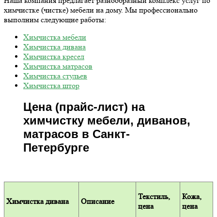
Наша компания предлагает разнообразный комплекс услуг по
химчистке (чистке) мебели на дому. Мы профессионально
выполним следующие работы:
Химчистка мебели
Химчистка дивана
Химчистка кресел
Химчистка матрасов
Химчистка стульев
Химчистка штор
Цена (прайс-лист) на
химчистку мебели, диванов,
матрасов в Санкт-
Петербурге
Текстиль,
Кожа,
Химчистка дивана
Описание
цена
цена