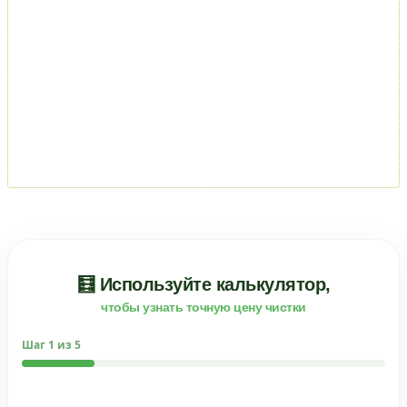
🧮 Используйте калькулятор,
чтобы узнать точную цену чистки
Шаг
1
из 5