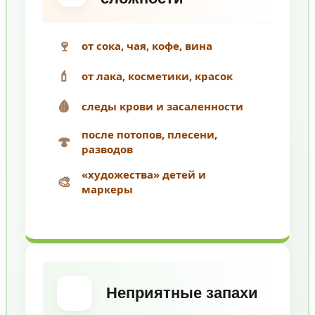
🍷
от сока, чая, кофе, вина
💄
от лака, косметики, красок
🩸
следы крови и засаленности
после потопов, плесени,
🍄
разводов
«художества» детей и
🎨
маркеры
Неприятные запахи