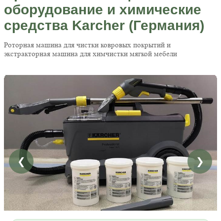
оборудование и химические
средства Karcher (Германия)
Роторная машина для чистки ковровых покрытий и
экстракторная машина для химчистки мягкой мебели
❮
❯