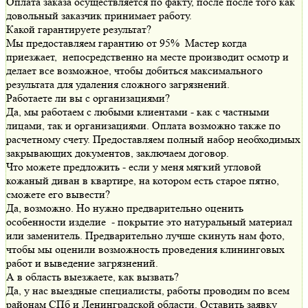
Оплата заказа осуществляется по факту, после после того как
довольный заказчик принимает работу.
Какой гарантируете результат?
Мы предоставляем гарантию от 95% Мастер когда
приезжает, непосредственно на месте производит осмотр и
делает все возможное, чтобы добиться максимального
результата для удаления сложного загрязнений.
Работаете ли вы с организациями?
Да, мы работаем с любыми клиентами - как с частными
лицами, так и организациями. Оплата возможно также по
расчетному счету. Предоставляем полный набор необходимых
закрывающих документов, заключаем договор.
Что можете предложить - если у меня мягкий угловой
кожаный диван в квартире, на котором есть старое пятно,
сможете его вывести?
Да, возможно. Но нужно предварительно оценить
особенности изделие - покрытие это натуральный материал
или заменитель. Предварительно лучше скинуть нам фото,
чтобы мы оценили возможность проведения клининговых
работ и выведение загрязнений.
А в область выезжаете, как вызвать?
Да, у нас выездные специалисты, работы проводим по всем
районам СПб и Ленинградской области. Оставить заявку