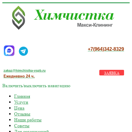
+7(964)342-8329
zakaz@himchistka-vspb.ru
ЗАЯВКА
Ежедневно 24 ч.
Включить/выключить навигацию
Главная
Услуги
Цена
Отзывы
Наши работы
Советы
Для организаций