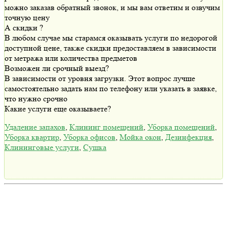
можно заказав обратный звонок, и мы вам ответим и озвучим
точную цену
А скидки ?
В любом случае мы старамся оказывать услуги по недорогой
доступной цене, также скидки предоставляем в зависимости
от метража или количества предметов
Возможен ли срочный выезд?
В зависимости от уровня загрузки. Этот вопрос лучше
самостоятельно задать нам по телефону или указать в заявке,
что нужно срочно
Какие услуги еще оказываете?
Удаление запахов
,
Клининг помещений
,
Уборка помещений
,
Уборка квартир
,
Уборка офисов
,
Мойка окон
,
Дезинфекция
,
Клининговые услуги
,
Сушка