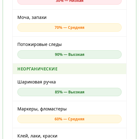
30% — Низкая
Моча, запахи
70% — Средняя
Потожировые следы
90% — Высокая
НЕОРГАНИЧЕСКИЕ
Шариковая ручка
85% — Высокая
Маркеры, фломастеры
60% — Средняя
Клей, лаки, краски