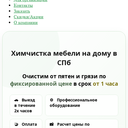
Контакты
Заказать
Скидки/Акции
О компании
Химчистка мебели на дому в
СПб
Очистим от пятен и грязи по
фиксированной цене
в срок
от 1 часа
🚗
Выезд
⚙️
Профессиональное
в течение
оборудование
2х часов
🤝
Оплата
📸
Расчет цены по