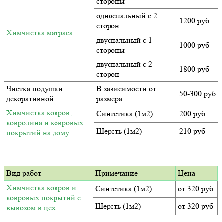
стороны
односпальный с 2
1200 руб
сторон
Химчистка матраса
двуспальный с 1
1000 руб
стороны
двуспальный с 2
1800 руб
сторон
Чистка подушки
В зависимости от
50-300 руб
декоративной
размера
Химчистка ковров,
Синтетика (1м2)
200 руб
ковролина и ковровых
Шерсть (1м2)
210 руб
покрытий на дому
Вид работ
Примечание
Цена
Химчистка ковров и
Синтетика (1м2)
от 320 руб
ковровых покрытий с
Шерсть (1м2)
от 320 руб
вывозом в цех