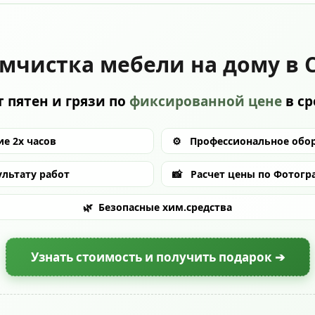
мчистка мебели на дому в 
 пятен и грязи по
фиксированной цене
в с
е 2х часов
⚙️
Профессиональное обо
ультату работ
📸
Расчет цены по Фотогр
🌿
Безопасные хим.средства
Узнать стоимость и получить подарок ➔