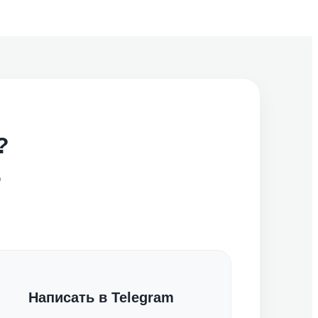
?
о
Написать в Telegram