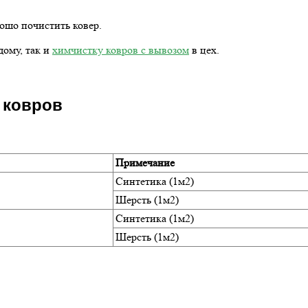
ошо почистить ковер.
дому, так и
химчистку ковров с вывозом
в цех.
у ковров
Примечание
Синтетика (1м2)
Шерсть (1м2)
Синтетика (1м2)
Шерсть (1м2)