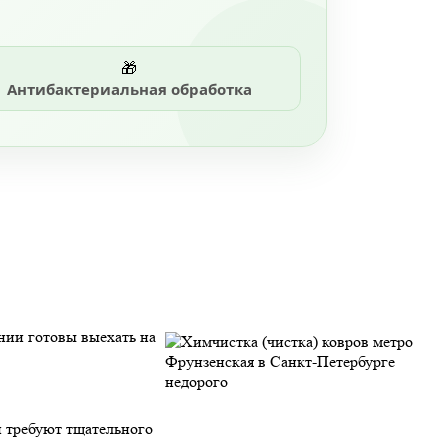
🎁
Антибактериальная обработка
нии готовы выехать на
и требуют тщательного