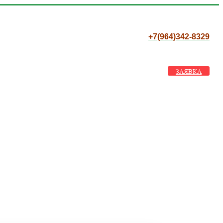
+7(964)342-8329
ЗАЯВКА