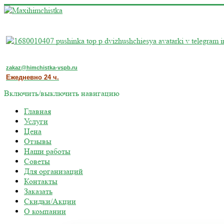
zakaz@himchistka-vspb.ru
Ежедневно 24 ч.
Включить/выключить навигацию
Главная
Услуги
Цена
Отзывы
Наши работы
Советы
Для организаций
Контакты
Заказать
Скидки/Акции
О компании