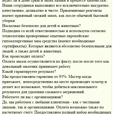
Будет ли в доме грязь и запах химии в процессе химчистки?
Наши сотрудники выполняют все исключительно аккуратно,
качественно, деликатно и чисто. Применяемые реагенты
имеют приятный свежий запах, как после обычной бытовой
уборки.
Насколько безопасно для детей и животных?
Подходим со всей отвественностью и используем согласно
технологиям проверенные опытные европейские
гипоаллергенные хим.средства (имеют необходимые
сертификаты). Которые являются абсолютно безопасными для
людей, а также детей и животных.
Как происходит оплата?
Оплата заказа осуществляется по факту, после после того как
довольный заказчик принимает работу.
Какой гарантируете результат?
Мы предоставляем гарантию от 95% Мастер когда
приезжает, непосредственно на месте производит осмотр и
делает все возможное, чтобы добиться максимального
результата для удаления сложного загрязнений.
Работаете ли вы с организациями?
Да, мы работаем с любыми клиентами - как с частными
лицами, так и организациями. Оплата возможно также по
расчетному счету. Предоставляем полный набор необходимых