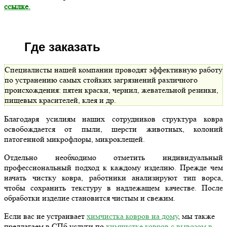
ссылке
.
Где заказать
Специалисты нашей компании проводят эффективную работу
по устранению самых стойких загрязнений различного
происхождения: пятен краски, чернил, жевательной резинки,
пищевых красителей, клея и др.
Благодаря усилиям наших сотрудников структура ковра
освобождается от пыли, шерсти животных, колоний
патогенной микрофлоры, микроклещей.
Отдельно необходимо отметить индивидуальный
профессиональный подход к каждому изделию. Прежде чем
начать чистку ковра, работники анализируют тип ворса,
чтобы сохранить текстуру в надлежащем качестве. После
обработки изделие становится чистым и свежим.
Если вас не устраивает
химчистка ковров на дому
, мы также
предлагаем в СПб услуги по
химчистке ковров с вывозом в