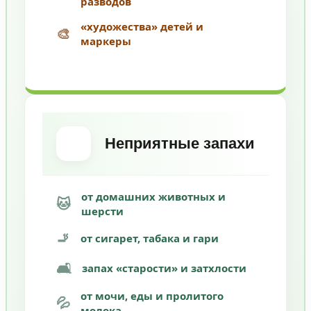
разводов
«художества» детей и
🎨
маркеры
Неприятные запахи
от домашних животных и
🐱
шерсти
🚬
от сигарет, табака и гари
🛋️
запах «старости» и затхлости
от мочи, еды и пролитого
💦
молока