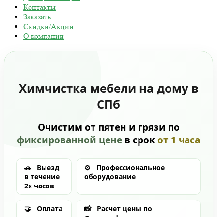
Контакты
Заказать
Скидки/Акции
О компании
Химчистка мебели на дому в
СПб
Очистим от пятен и грязи по
фиксированной цене
в срок
от 1 часа
🚗
Выезд
⚙️
Профессиональное
в течение
оборудование
2х часов
🤝
Оплата
📸
Расчет цены по