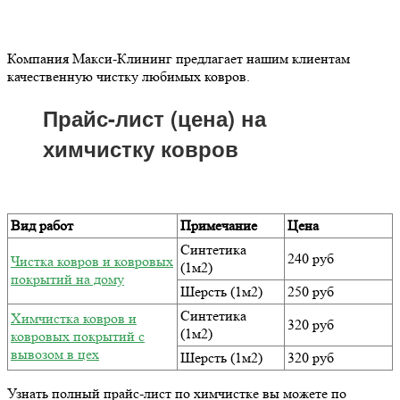
Компания Макси-Клининг предлагает нашим клиентам
качественную чистку любимых ковров.
Прайс-лист (цена) на
химчистку ковров
Вид работ
Примечание
Цена
Синтетика
240 руб
Чистка ковров и ковровых
(1м2)
покрытий на дому
Шерсть (1м2)
250 руб
Синтетика
Химчистка ковров и
320 руб
(1м2)
ковровых покрытий с
вывозом в цех
Шерсть (1м2)
320 руб
Узнать полный прайс-лист по химчистке вы можете по