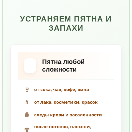
УСТРАНЯЕМ ПЯТНА И
ЗАПАХИ
Пятна любой
сложности
🍷
от сока, чая, кофе, вина
💄
от лака, косметики, красок
🩸
следы крови и засаленности
после потопов, плесени,
🍄