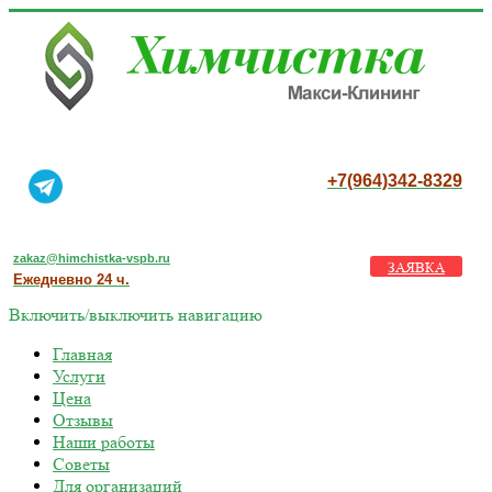
+7(964)342-8329
zakaz@himchistka-vspb.ru
ЗАЯВКА
Ежедневно 24 ч.
Включить/выключить навигацию
Главная
Услуги
Цена
Отзывы
Наши работы
Советы
Для организаций