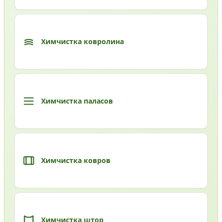
Химчистка ковролина
Химчистка паласов
Химчистка ковров
Химчистка штор