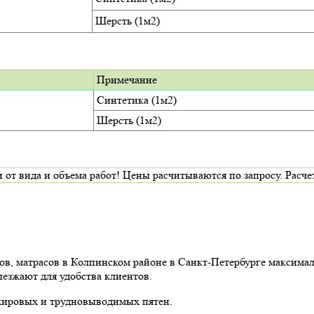
Шерсть (1м2)
Примечание
Синтетика (1м2)
Шерсть (1м2)
да и объема работ! Цены расчитываются по запросу. Расчет и
ов, матрасов в Колпинском районе в Санкт-Петербурге максима
ыезжают для удобства клиентов.
 жировых и трудновыводимых пятен.