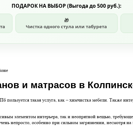
ПОДАРОК НА ВЫБОР
(Выгода до 500 руб.)
:
🎁
та
Чистка одного стула или табурета
йоне
нов и матрасов в Колпинс
б пользуется такая услуга, как – химчистка мебели. Также инт
асивым элементом интерьера, так и неопрятной вещью, требующ
чень непросто, особенно при сильном загрязнении, несмотря на 