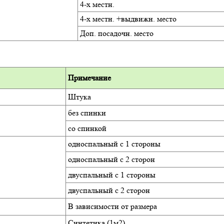
4-х местн.
4-х местн. +выдвижн. место
Доп. посадочн. место
Примечание
Штука
без спинки
со спинкой
односпальный с 1 стороны
односпальный с 2 сторон
двуспальный с 1 стороны
двуспальный с 2 сторон
В зависимости от размера
Синтетика (1м2)