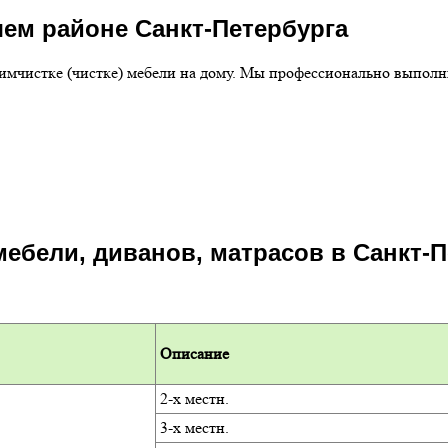
шем районе Санкт-Петербурга
химчистке (чистке) мебели на дому. Мы профессионально выпол
мебели, диванов, матрасов в Санкт-
Описание
2-х местн.
3-х местн.