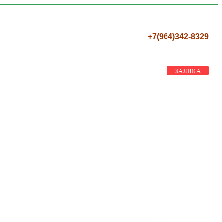
+7(964)342-8329
ЗАЯВКА