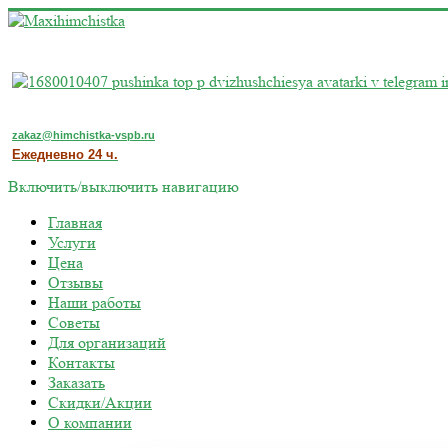
zakaz@himchistka-vspb.ru
Ежедневно 24 ч.
Включить/выключить навигацию
Главная
Услуги
Цена
Отзывы
Наши работы
Советы
Для организаций
Контакты
Заказать
Скидки/Акции
О компании