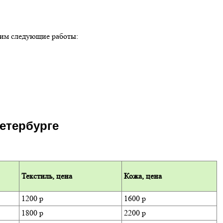
ним следующие работы:
Петербурге
Текстиль, цена
Кожа, цена
1200 р
1600 р
1800 р
2200 р