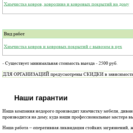
Химчистка ковров, ковролина и ковровых покрытий на дому
Вид работ
Химчистка ковров и ковровых покрытий с вывозом в цех
- Существует минимальная стоимость выезда - 2500 руб.
ДЛЯ ОРГАНИЗАЦИЙ предусмотрены СКИДКИ в зависимости от ви
Наши гарантии
Наша компания недорого производит химчистку мебели, диван
производится на дому, куда наши профессиональные мастера в
Наша работа – оперативная ликвидация стойких загрязнений,