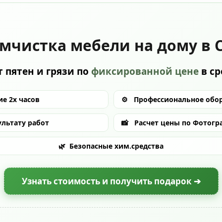
мчистка мебели на дому в 
 пятен и грязи по
фиксированной цене
в с
е 2х часов
⚙️
Профессиональное обо
ультату работ
📸
Расчет цены по Фотогр
🌿
Безопасные хим.средства
Узнать стоимость и получить подарок ➔