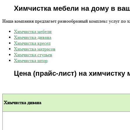
Химчистка мебели на дому в ва
Наша компания предлагает разнообразный комплекс услуг по 
Химчистка мебели
Химчистка дивана
Химчистка кресел
Химчистка матрасов
Химчистка стульев
Химчистка штор
Цена (прайс-лист) на химчистку 
Химчистка дивана