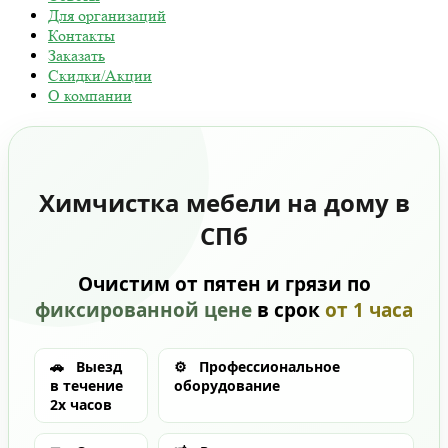
Для организаций
Контакты
Заказать
Скидки/Акции
О компании
Химчистка мебели на дому в
СПб
Очистим от пятен и грязи по
фиксированной цене
в срок
от 1 часа
🚗
Выезд
⚙️
Профессиональное
в течение
оборудование
2х часов