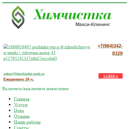
+7(964)342-
8329
zakaz@himchistka-vspb.ru
ЗАЯВКА
Ежедневно 24 ч.
Включить/выключить навигацию
Главная
Услуги
Цена
Отзывы
Наши работы
Советы