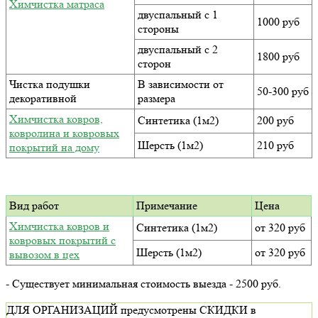
Химчистка матраса
двуспальный с 1
1000 руб
стороны
двуспальный с 2
1800 руб
сторон
Чистка подушки
В зависимости от
50-300 руб
декоративной
размера
Химчистка ковров,
Синтетика (1м2)
200 руб
ковролина и ковровых
Шерсть (1м2)
210 руб
покрытий на дому
Вид работ
Примечание
Цена
Химчистка ковров и
Синтетика (1м2)
от 320 руб
ковровых покрытий с
Шерсть (1м2)
от 320 руб
вывозом в цех
- Существует минимальная стоимость выезда - 2500 руб.
ДЛЯ ОРГАНИЗАЦИЙ предусмотрены СКИДКИ в