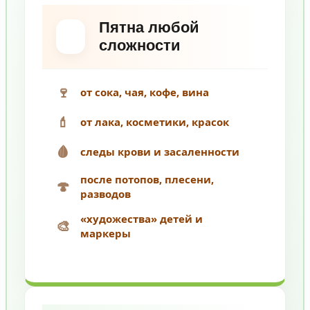
Пятна любой
сложности
🍷
от сока, чая, кофе, вина
💄
от лака, косметики, красок
🩸
следы крови и засаленности
после потопов, плесени,
🍄
разводов
«художества» детей и
🎨
маркеры