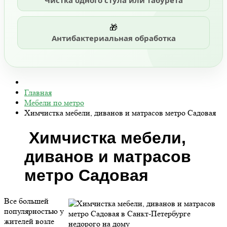
Чистка одного стула или табурета
🎁
Антибактериальная обработка
Главная
Мебели по метро
Химчистка мебели, диванов и матрасов метро Садовая
Химчистка мебели,
диванов и матрасов
метро Садовая
Все большей
популярностью у
жителей возле