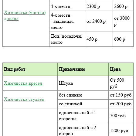
4-х местн.
2300 р
2600 р
Химчистка (чистка)
4-х местн.
от 3000
дивана
+выдвижн.
от 2400 р
р
место
Доп. посадочн.
450 р
600 р
место
Вид работ
Примечание
Цена
От 500
Химчистка кресел
Штука
руб
без спинки
от 150 руб
Химчистка стульев
со спинкой
от 200 руб
односпальный с 1
700 руб
стороны
односпальный с 2
1200 руб
сторон