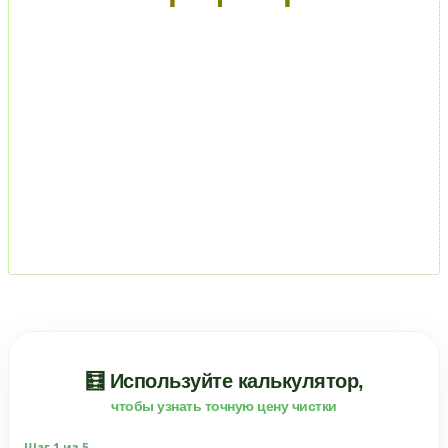
🧮 Используйте калькулятор,
чтобы узнать точную цену чистки
Шаг
1
из 5