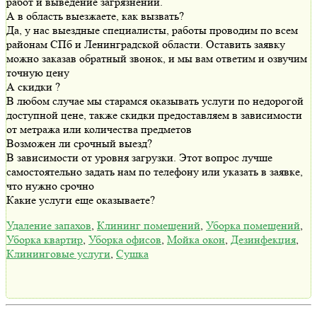
работ и выведение загрязнений.
А в область выезжаете, как вызвать?
Да, у нас выездные специалисты, работы проводим по всем
районам СПб и Ленинградской области. Оставить заявку
можно заказав обратный звонок, и мы вам ответим и озвучим
точную цену
А скидки ?
В любом случае мы старамся оказывать услуги по недорогой
доступной цене, также скидки предоставляем в зависимости
от метража или количества предметов
Возможен ли срочный выезд?
В зависимости от уровня загрузки. Этот вопрос лучше
самостоятельно задать нам по телефону или указать в заявке,
что нужно срочно
Какие услуги еще оказываете?
Удаление запахов
,
Клининг помещений
,
Уборка помещений
,
Уборка квартир
,
Уборка офисов
,
Мойка окон
,
Дезинфекция
,
Клининговые услуги
,
Сушка