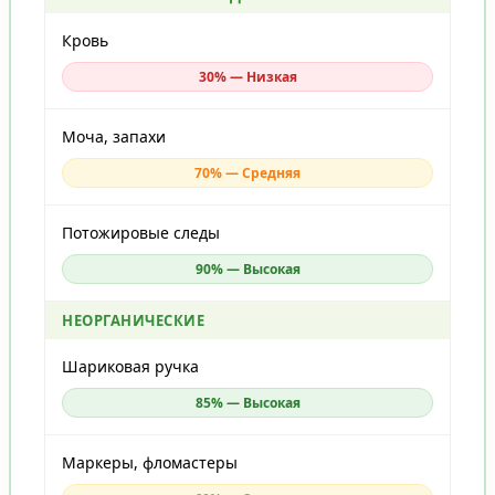
Кровь
30% — Низкая
Моча, запахи
70% — Средняя
Потожировые следы
90% — Высокая
НЕОРГАНИЧЕСКИЕ
Шариковая ручка
85% — Высокая
Маркеры, фломастеры