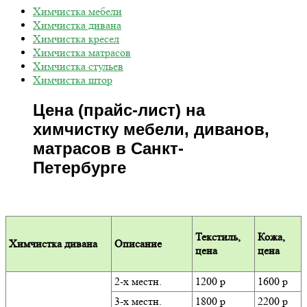
Химчистка мебели
Химчистка дивана
Химчистка кресел
Химчистка матрасов
Химчистка стульев
Химчистка штор
Цена (прайс-лист) на
химчистку мебели, диванов,
матрасов в Санкт-
Петербурге
Текстиль,
Кожа,
Химчистка дивана
Описание
цена
цена
2-х местн.
1200 р
1600 р
3-х местн.
1800 р
2200 р