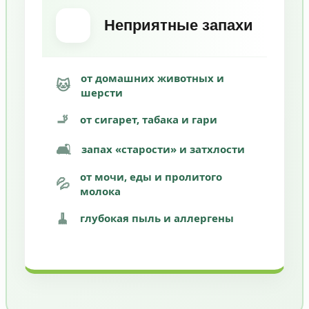
Неприятные запахи
от домашних животных и
🐱
шерсти
🚬
от сигарет, табака и гари
🛋️
запах «старости» и затхлости
от мочи, еды и пролитого
💦
молока
🧹
глубокая пыль и аллергены