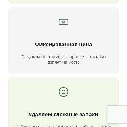
Фиксированная цена
Озвучиваем стоимость заранее — никаких
доплат на месте
Удаляем сложные запахи
Избавляем от запаха животных, табака, сырости