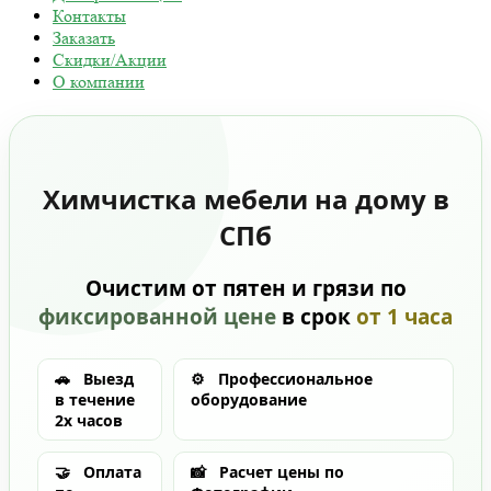
Контакты
Заказать
Скидки/Акции
О компании
Химчистка мебели на дому в
СПб
Очистим от пятен и грязи по
фиксированной цене
в срок
от 1 часа
🚗
Выезд
⚙️
Профессиональное
в течение
оборудование
2х часов
🤝
Оплата
📸
Расчет цены по