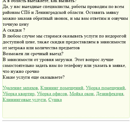
А в область выезжаете, как вызвать?
Да, у нас выездные специалисты, работы проводим по всем
районам СПб и Ленинградской области. Оставить заявку
можно заказав обратный звонок, и мы вам ответим и озвучим
точную цену
А скидки ?
В любом случае мы старамся оказывать услуги по недорогой
доступной цене, также скидки предоставляем в зависимости
от метража или количества предметов
Возможен ли срочный выезд?
В зависимости от уровня загрузки. Этот вопрос лучше
самостоятельно задать нам по телефону или указать в заявке,
что нужно срочно
Какие услуги еще оказываете?
Удаление запахов
,
Клининг помещений
,
Уборка помещений
,
Уборка квартир
,
Уборка офисов
,
Мойка окон
,
Дезинфекция
,
Клининговые услуги
,
Сушка