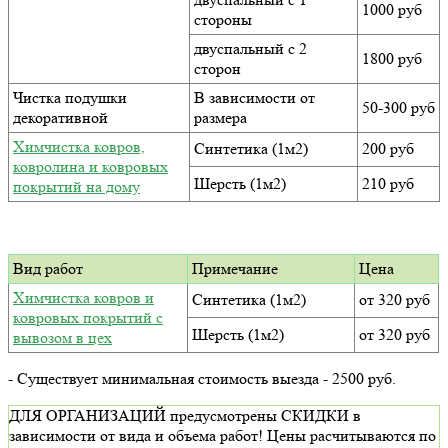
1000 руб
стороны
двуспальный с 2
1800 руб
сторон
Чистка подушки
В зависимости от
50-300 руб
декоративной
размера
Химчистка ковров,
Синтетика (1м2)
200 руб
ковролина и ковровых
Шерсть (1м2)
210 руб
покрытий на дому
Вид работ
Примечание
Цена
Химчистка ковров и
Синтетика (1м2)
от 320 руб
ковровых покрытий с
Шерсть (1м2)
от 320 руб
вывозом в цех
- Существует минимальная стоимость выезда - 2500 руб.
ДЛЯ ОРГАНИЗАЦИЙ предусмотрены СКИДКИ в
зависимости от вида и объема работ! Цены расчитываются по