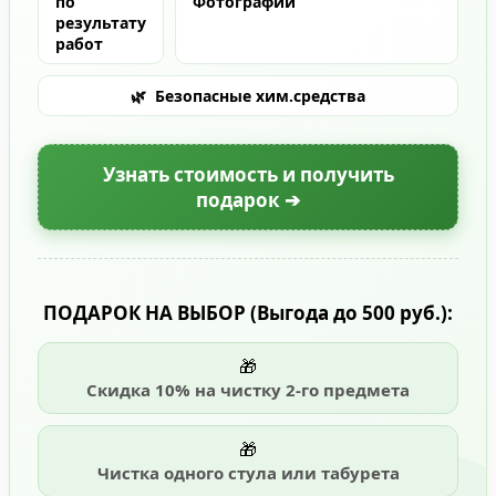
по
Фотографии
результату
работ
🌿
Безопасные хим.средства
Узнать стоимость и получить
подарок ➔
ПОДАРОК НА ВЫБОР
(Выгода до 500 руб.)
:
🎁
Скидка 10% на чистку 2-го предмета
🎁
Чистка одного стула или табурета