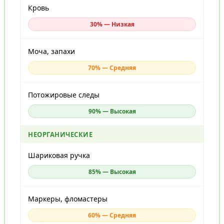
Кровь
30% — Низкая
Моча, запахи
70% — Средняя
Потожировые следы
90% — Высокая
НЕОРГАНИЧЕСКИЕ
Шариковая ручка
85% — Высокая
Маркеры, фломастеры
60% — Средняя