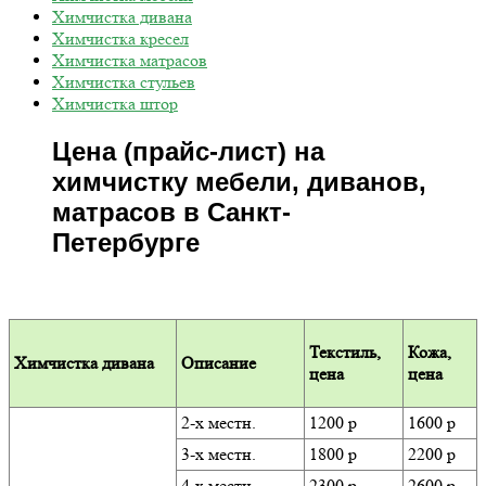
Химчистка дивана
Химчистка кресел
Химчистка матрасов
Химчистка стульев
Химчистка штор
Цена (прайс-лист) на
химчистку мебели, диванов,
матрасов в Санкт-
Петербурге
Текстиль,
Кожа,
Химчистка дивана
Описание
цена
цена
2-х местн.
1200 р
1600 р
3-х местн.
1800 р
2200 р
4-х местн.
2300 р
2600 р