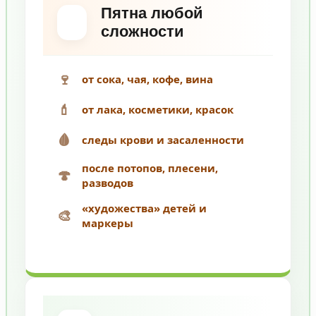
Пятна любой
сложности
🍷
от сока, чая, кофе, вина
💄
от лака, косметики, красок
🩸
следы крови и засаленности
после потопов, плесени,
🍄
разводов
«художества» детей и
🎨
маркеры