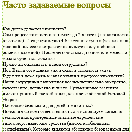
Часто задаваемые вопросы
Как долго делается химчистка?
Сам процесс химчистки занимает до 2-х часов (в зависимости
от объема). И еще примерно 4-6 часов для сушки (так как наш
моющий пылесос экстрактор использует воду и обивка
остается влажной). После чего чистым диваном или мебелью
можно будет пользоваться.
Нужно ли оплачивать выезд сотрудника?
Нет. Выезд сотрудника уже входит в стоимость услуг.
Будет ли в доме грязь и запах химии в процессе химчистки?
Наши сотрудники выполняют все исключительно аккуратно,
качественно, деликатно и чисто. Применяемые реагенты
имеют приятный свежий запах, как после обычной бытовой
уборки.
Насколько безопасно для детей и животных?
Подходим со всей отвественностью и используем согласно
технологиям проверенные опытные европейские
гипоаллергенные хим.средства (имеют необходимые
сертификаты). Которые являются абсолютно безопасными для