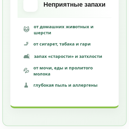
Неприятные запахи
от домашних животных и
🐱
шерсти
🚬
от сигарет, табака и гари
🛋️
запах «старости» и затхлости
от мочи, еды и пролитого
💦
молока
🧹
глубокая пыль и аллергены