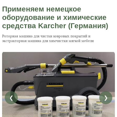
Применяем немецкое
оборудование и химические
средства Karcher (Германия)
Роторная машина для чистки ковровых покрытий и
экстракторная машина для химчистки мягкой мебели
❮
❯