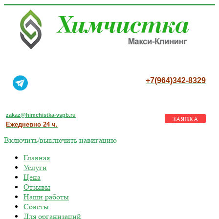
+7(964)342-8329
zakaz@himchistka-vspb.ru
ЗАЯВКА
Ежедневно 24 ч.
Включить/выключить навигацию
Главная
Услуги
Цена
Отзывы
Наши работы
Советы
Для организаций