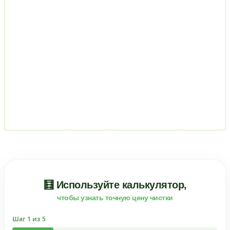
🧮 Используйте калькулятор,
чтобы узнать точную цену чистки
Шаг
1
из 5