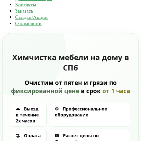
Контакты
Заказать
Скидки/Акции
О компании
Химчистка мебели на дому в
СПб
Очистим от пятен и грязи по
фиксированной цене
в срок
от 1 часа
🚗
Выезд
⚙️
Профессиональное
в течение
оборудование
2х часов
🤝
Оплата
📸
Расчет цены по