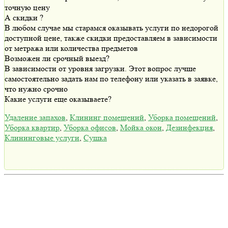
точную цену
А скидки ?
В любом случае мы старамся оказывать услуги по недорогой
доступной цене, также скидки предоставляем в зависимости
от метража или количества предметов
Возможен ли срочный выезд?
В зависимости от уровня загрузки. Этот вопрос лучше
самостоятельно задать нам по телефону или указать в заявке,
что нужно срочно
Какие услуги еще оказываете?
Удаление запахов
,
Клининг помещений
,
Уборка помещений
,
Уборка квартир
,
Уборка офисов
,
Мойка окон
,
Дезинфекция
,
Клининговые услуги
,
Сушка