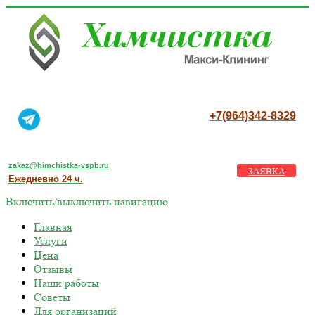
+7(964)342-8329
zakaz@himchistka-vspb.ru
ЗАЯВКА
Ежедневно 24 ч.
Включить/выключить навигацию
Главная
Услуги
Цена
Отзывы
Наши работы
Советы
Для организаций