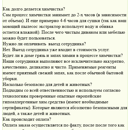
Как долго делается химчистка?
Сам процесс химчистки занимает до 2-х часов (в зависимости
от объема). И еще примерно 4-6 часов для сушки (так как наш
моющий пылесос экстрактор использует воду и обивка
остается влажной). После чего чистым диваном или мебелью
можно будет пользоваться.
Нужно ли оплачивать выезд сотрудника?
Нет. Выезд сотрудника уже входит в стоимость услуг.
Будет ли в доме грязь и запах химии в процессе химчистки?
Наши сотрудники выполняют все исключительно аккуратно,
качественно, деликатно и чисто. Применяемые реагенты
имеют приятный свежий запах, как после обычной бытовой
уборки.
Насколько безопасно для детей и животных?
Подходим со всей отвественностью и используем согласно
технологиям проверенные опытные европейские
гипоаллергенные хим.средства (имеют необходимые
сертификаты). Которые являются абсолютно безопасными для
людей, а также детей и животных.
Как происходит оплата?
Оплата заказа осуществляется по факту, после после того как