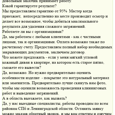
довольный заказчик принимает работу.
Какой гарантируете результат?
Мы предоставляем гарантию от 95% Мастер когда
приезжает, непосредственно на месте производит осмотр и
делает все возможное, чтобы добиться максимального
результата для удаления сложного загрязнений.
Работаете ли вы с организациями?
Да, мы работаем с любыми клиентами - как с частными
лицами, так и организациями. Оплата возможно также по
расчетному счету. Предоставляем полный набор необходимых
закрывающих документов, заключаем договор.
Что можете предложить - если у меня мягкий угловой
кожаный диван в квартире, на котором есть старое пятно,
сможете его вывести?
Да, возможно. Но нужно предварительно оценить
особенности изделие - покрытие это натуральный материал
или заменитель. Предварительно лучше скинуть нам фото,
чтобы мы оценили возможность проведения клининговых
работ и выведение загрязнений.
А в область выезжаете, как вызвать?
Да, у нас выездные специалисты, работы проводим по всем
районам СПб и Ленинградской области. Оставить заявку
можно заказав обратный звонок, и мы вам ответим и озвучим