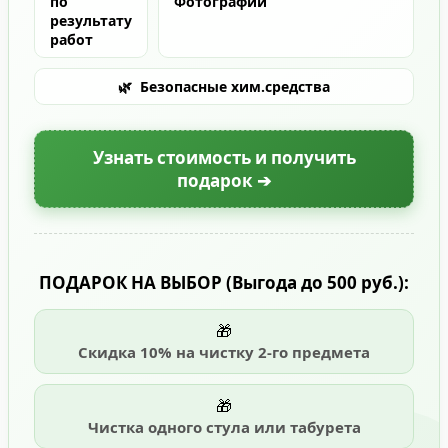
по
Фотографии
результату
работ
🌿
Безопасные хим.средства
Узнать стоимость и получить
подарок ➔
ПОДАРОК НА ВЫБОР
(Выгода до 500 руб.)
:
🎁
Скидка 10% на чистку 2-го предмета
🎁
Чистка одного стула или табурета