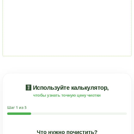
🧮 Используйте калькулятор,
чтобы узнать точную цену чистки
Шаг
1
из 5
Что нужно почистить?