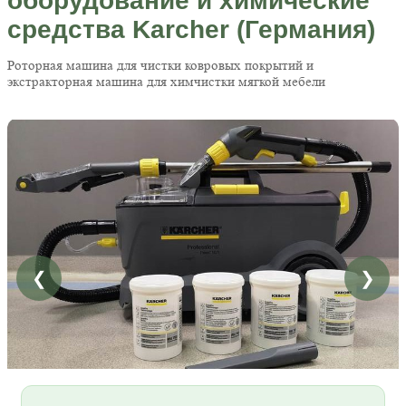
оборудование и химические
средства Karcher (Германия)
Роторная машина для чистки ковровых покрытий и
экстракторная машина для химчистки мягкой мебели
❮
❯