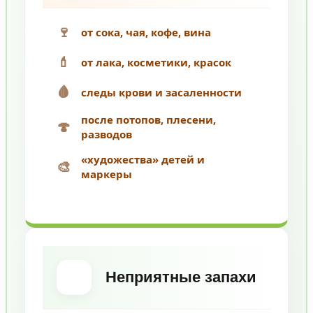
🍷
от сока, чая, кофе, вина
💄
от лака, косметики, красок
🩸
следы крови и засаленности
после потопов, плесени,
🍄
разводов
«художества» детей и
🎨
маркеры
Неприятные запахи