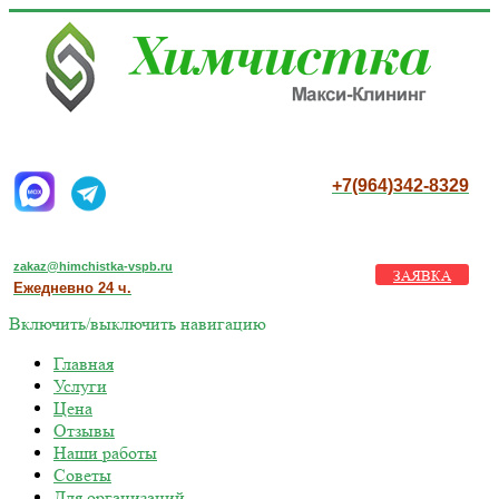
+7(964)342-8329
zakaz@himchistka-vspb.ru
ЗАЯВКА
Ежедневно 24 ч.
Включить/выключить навигацию
Главная
Услуги
Цена
Отзывы
Наши работы
Советы
Для организаций