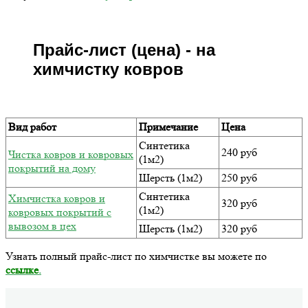
Прайс-лист (цена) - на
химчистку ковров
Вид работ
Примечание
Цена
Синтетика
240 руб
Чистка ковров и ковровых
(1м2)
покрытий на дому
Шерсть (1м2)
250 руб
Синтетика
Химчистка ковров и
320 руб
(1м2)
ковровых покрытий с
вывозом в цех
Шерсть (1м2)
320 руб
Узнать полный прайс-лист по химчистке вы можете по
ссылке
.