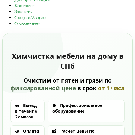
Контакты
Заказать
Скидки/Акции
О компании
Химчистка мебели на дому в
СПб
Очистим от пятен и грязи по
фиксированной цене
в срок
от 1 часа
🚗
Выезд
⚙️
Профессиональное
в течение
оборудование
2х часов
🤝
Оплата
📸
Расчет цены по