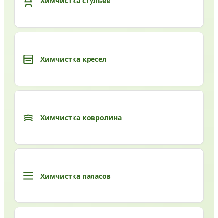
Химчистка стульев
Химчистка кресел
Химчистка ковролина
Химчистка паласов