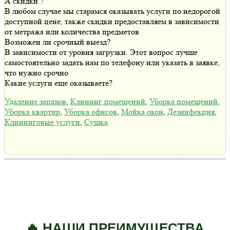
А скидки ?
В любом случае мы старамся оказывать услуги по недорогой
доступной цене, также скидки предоставляем в зависимости
от метража или количества предметов
Возможен ли срочный выезд?
В зависимости от уровня загрузки. Этот вопрос лучше
самостоятельно задать нам по телефону или указать в заявке,
что нужно срочно
Какие услуги еще оказываете?
Удаление запахов
,
Клининг помещений
,
Уборка помещений
,
Уборка квартир
,
Уборка офисов
,
Мойка окон
,
Дезинфекция
,
Клининговые услуги
,
Сушка
🔥 НАШИ ПРЕИМУЩЕСТВА