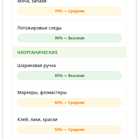
Моча, запахи
70% — Средняя
Потожировые следы
90% — Высокая
НЕОРГАНИЧЕСКИЕ
Шариковая ручка
85% — Высокая
Маркеры, фломастеры
60% — Средняя
Клей, лаки, краски
50% — Средняя