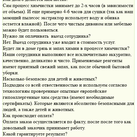
Сам процесс химчистки занимает до 2-х часов (в зависимости
от объема). И еще примерно 4-6 часов для сушки (так как наш
моющий пылесос экстрактор использует воду и обивка
остается влажной). После чего чистым диваном или мебелью
можно будет пользоваться.
Нужно ли оплачивать выезд сотрудника?
Нет. Выезд сотрудника уже входит в стоимость услуг.
Будет ли в доме грязь и запах химии в процессе химчистки?
Наши сотрудники выполняют все исключительно аккуратно,
качественно, деликатно и чисто. Применяемые реагенты
имеют приятный свежий запах, как после обычной бытовой
уборки.
Насколько безопасно для детей и животных?
Подходим со всей отвественностью и используем согласно
технологиям проверенные опытные европейские
гипоаллергенные хим.средства (имеют необходимые
сертификаты). Которые являются абсолютно безопасными для
людей, а также детей и животных.
Как происходит оплата?
Оплата заказа осуществляется по факту, после после того как
довольный заказчик принимает работу.
Какой гарантируете результат?