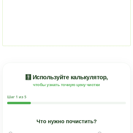
🧮 Используйте калькулятор,
чтобы узнать точную цену чистки
Шаг
1
из 5
Что нужно почистить?