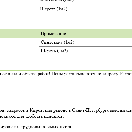
Шерсть (1м2)
Примечание
Синтетика (1м2)
Шерсть (1м2)
да и объема работ! Цены расчитываются по запросу. Расчет и
ов, матрасов в Кировском районе в Санкт-Петербурге максимал
ыезжают для удобства клиентов.
 жировых и трудновыводимых пятен.