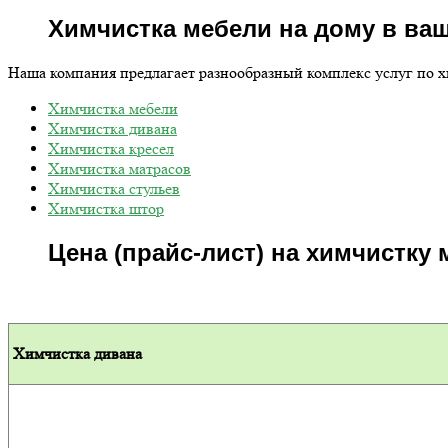
Химчистка мебели на дому в ва
Наша компания предлагает разнообразный комплекс услуг по 
Химчистка мебели
Химчистка дивана
Химчистка кресел
Химчистка матрасов
Химчистка стульев
Химчистка штор
Цена (прайс-лист) на химчистку 
Химчистка дивана