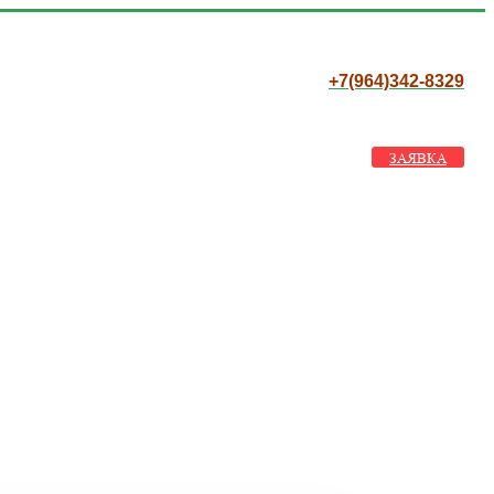
+7(964)342-8329
ЗАЯВКА