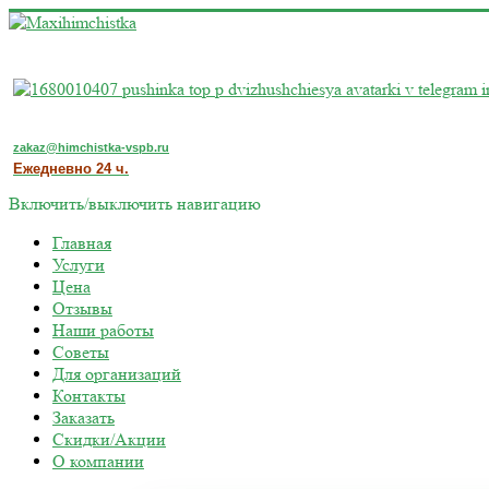
zakaz@himchistka-vspb.ru
Ежедневно 24 ч.
Включить/выключить навигацию
Главная
Услуги
Цена
Отзывы
Наши работы
Советы
Для организаций
Контакты
Заказать
Скидки/Акции
О компании