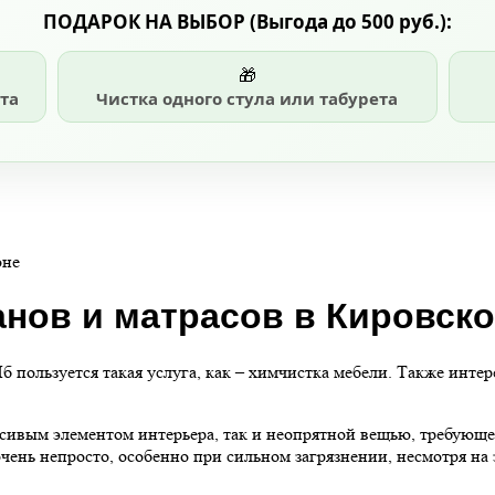
ПОДАРОК НА ВЫБОР
(Выгода до 500 руб.)
:
🎁
та
Чистка одного стула или табурета
оне
нов и матрасов в Кировск
пользуется такая услуга, как – химчистка мебели. Также интер
асивым элементом интерьера, так и неопрятной вещью, требующ
чень непросто, особенно при сильном загрязнении, несмотря на 