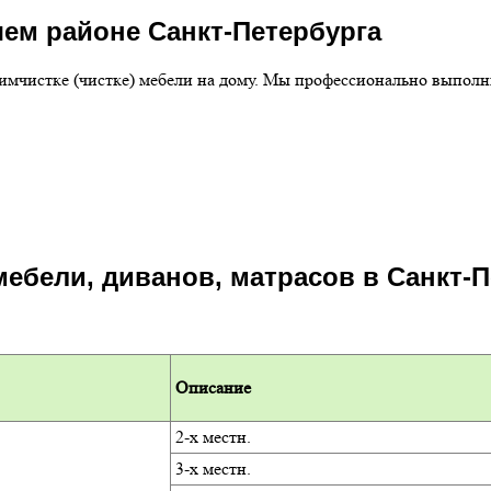
шем районе Санкт-Петербурга
химчистке (чистке) мебели на дому. Мы профессионально выпол
мебели, диванов, матрасов в Санкт-
Описание
2-х местн.
3-х местн.