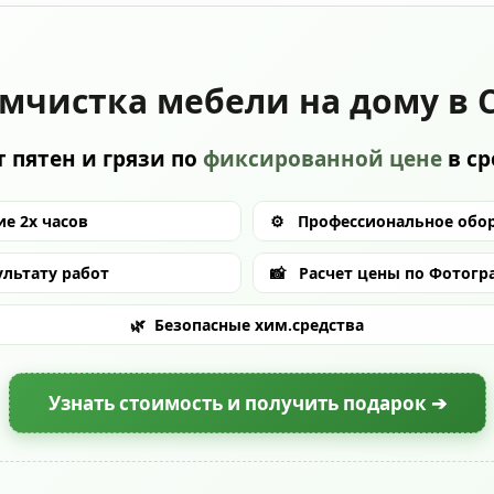
мчистка мебели на дому в 
 пятен и грязи по
фиксированной цене
в с
е 2х часов
⚙️
Профессиональное обо
ультату работ
📸
Расчет цены по Фотогр
🌿
Безопасные хим.средства
Узнать стоимость и получить подарок ➔