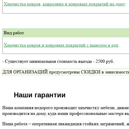
Химчистка ковров, ковролина и ковровых покрытий на дому
Вид работ
Химчистка ковров и ковровых покрытий с вывозом в цех
- Существует минимальная стоимость выезда - 2500 руб.
ДЛЯ ОРГАНИЗАЦИЙ предусмотрены СКИДКИ в зависимости от ви
Наши гарантии
Наша компания недорого производит химчистку мебели, диван
производится на дому, куда наши профессиональные мастера в
Наша работа – оперативная ликвидация стойких загрязнений,