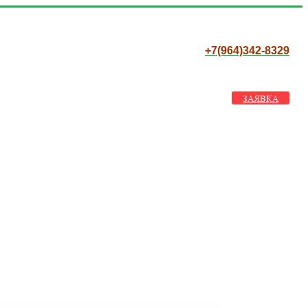
+7(964)342-8329
ЗАЯВКА