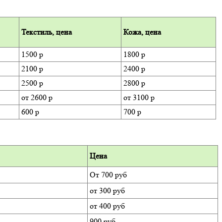
Текстиль, цена
Кожа, цена
1500 р
1800 р
2100 р
2400 р
2500 р
2800 р
от 2600 р
от 3100 р
600 р
700 р
Цена
От 700 руб
от 300 руб
от 400 руб
900 руб