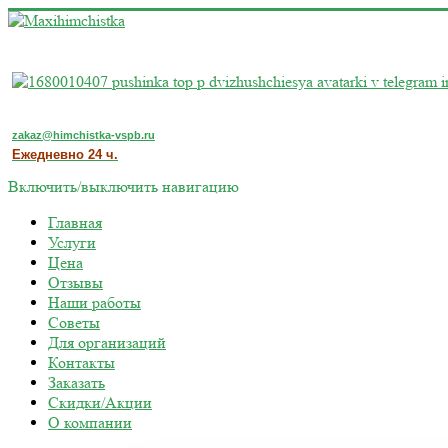
zakaz@himchistka-vspb.ru
Ежедневно 24 ч.
Включить/выключить навигацию
Главная
Услуги
Цена
Отзывы
Наши работы
Советы
Для организаций
Контакты
Заказать
Скидки/Акции
О компании