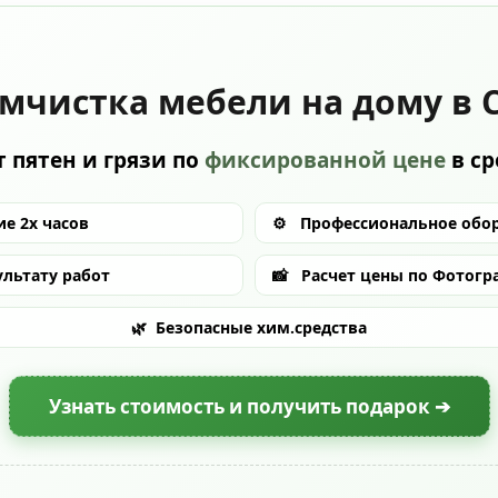
мчистка мебели на дому в 
 пятен и грязи по
фиксированной цене
в с
е 2х часов
⚙️
Профессиональное обо
ультату работ
📸
Расчет цены по Фотогр
🌿
Безопасные хим.средства
Узнать стоимость и получить подарок ➔