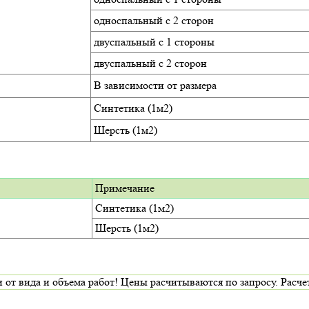
односпальный с 2 сторон
двуспальный с 1 стороны
двуспальный с 2 сторон
В зависимости от размера
Синтетика (1м2)
Шерсть (1м2)
Примечание
Синтетика (1м2)
Шерсть (1м2)
да и объема работ! Цены расчитываются по запросу. Расчет и