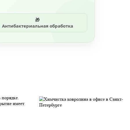
🎁
Антибактериальная обработка
 порядке.
крытие имеет