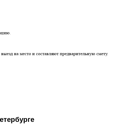
ацию.
ыезд на место и составляют предварительную смету.
Петербурге