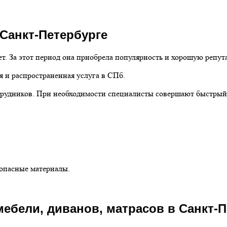
Санкт-Петербурге
ет. За этот период она приобрела популярность и хорошую репут
и распространенная услуга в СПб.
удников. При необходимости специалисты совершают быстрый в
зопасные материалы.
мебели, диванов, матрасов в Санкт-