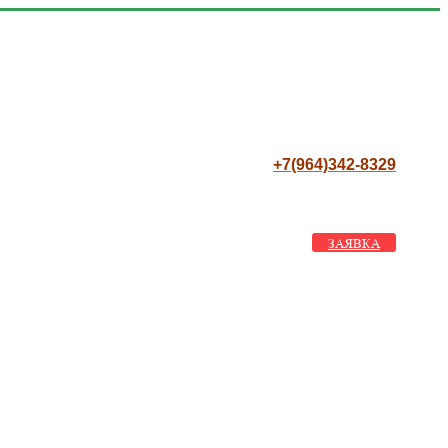
+7(964)342-8329
ЗАЯВКА