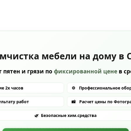
мчистка мебели на дому в 
 пятен и грязи по
фиксированной цене
в с
е 2х часов
⚙️
Профессиональное обо
ультату работ
📸
Расчет цены по Фотогр
🌿
Безопасные хим.средства