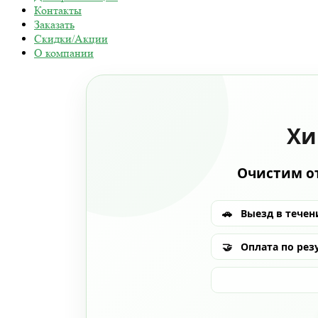
Контакты
Заказать
Скидки/Акции
О компании
Хи
Очистим от
🚗
Выезд в течени
🤝
Оплата по рез