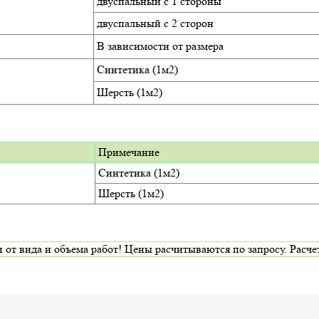
двуспальный с 1 стороны
двуспальный с 2 сторон
В зависимости от размера
Синтетика (1м2)
Шерсть (1м2)
Примечание
Синтетика (1м2)
Шерсть (1м2)
да и объема работ! Цены расчитываются по запросу. Расчет и