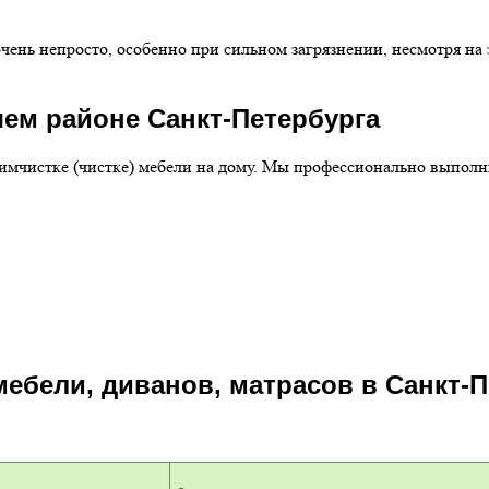
чень непросто, особенно при сильном загрязнении, несмотря на 
шем районе Санкт-Петербурга
химчистке (чистке) мебели на дому. Мы профессионально выпо
мебели, диванов, матрасов в Санкт-