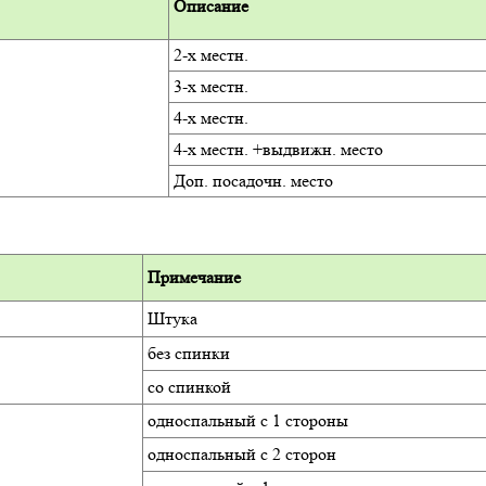
Описание
2-х местн.
3-х местн.
4-х местн.
4-х местн. +выдвижн. место
Доп. посадочн. место
Примечание
Штука
без спинки
со спинкой
односпальный с 1 стороны
односпальный с 2 сторон