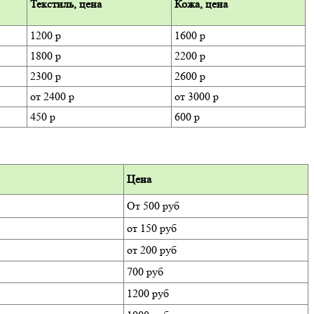
Текстиль, цена
Кожа, цена
1200 р
1600 р
1800 р
2200 р
2300 р
2600 р
от 2400 р
от 3000 р
450 р
600 р
Цена
От 500 руб
от 150 руб
от 200 руб
700 руб
1200 руб