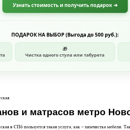
Узнать стоимость и получить подарок ➔
ПОДАРОК НА ВЫБОР
(Выгода до 500 руб.)
:
🎁
та
Чистка одного стула или табурета
сская
нов и матрасов метро Нов
кая в СПб пользуется такая услуга, как – химчистка мебели. Та