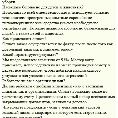
уборки.
Насколько безопасно для детей и животных?
Подходим со всей отвественностью и используем согласно
технологиям проверенные опытные европейские
гипоаллергенные хим.средства (имеют необходимые
сертификаты). Которые являются абсолютно безопасными для
людей, а также детей и животных.
Как происходит оплата?
Оплата заказа осуществляется по факту, после после того как
довольный заказчик принимает работу.
Какой гарантируете результат?
Мы предоставляем гарантию от 95% Мастер когда
приезжает, непосредственно на месте производит осмотр и
делает все возможное, чтобы добиться максимального
результата для удаления сложного загрязнений.
Работаете ли вы с организациями?
Да, мы работаем с любыми клиентами - как с частными
лицами, так и организациями. Оплата возможно также по
расчетному счету. Предоставляем полный набор необходимых
закрывающих документов, заключаем договор.
Что можете предложить - если у меня мягкий угловой
кожаный диван в квартире, на котором есть старое пятно,
сможете его вывести?