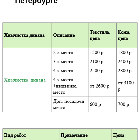
Петербурге
Текстиль,
Кожа,
Химчистка дивана
Описание
цена
цена
2-х местн.
1500 р
1800 р
3-х местн.
2100 р
2400 р
4-х местн.
2500 р
2800 р
4-х местн.
Химчистка дивана
от 3100
+выдвижн.
от 2600 р
р
место
Доп. посадочн.
600 р
700 р
место
Вид работ
Примечание
Цена