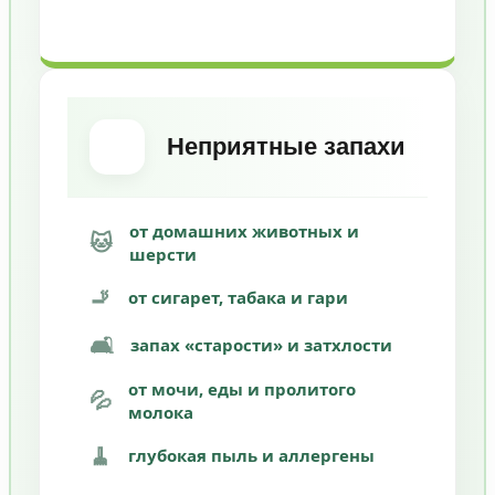
Неприятные запахи
от домашних животных и
🐱
шерсти
🚬
от сигарет, табака и гари
🛋️
запах «старости» и затхлости
от мочи, еды и пролитого
💦
молока
🧹
глубокая пыль и аллергены