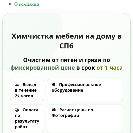
О компании
Химчистка мебели на дому в
СПб
Очистим от пятен и грязи по
фиксированной цене
в срок
от 1 часа
🚗
Выезд
⚙️
Профессиональное
в течение
оборудование
2х часов
🤝
Оплата
📸
Расчет цены по
по
Фотографии
результату
работ