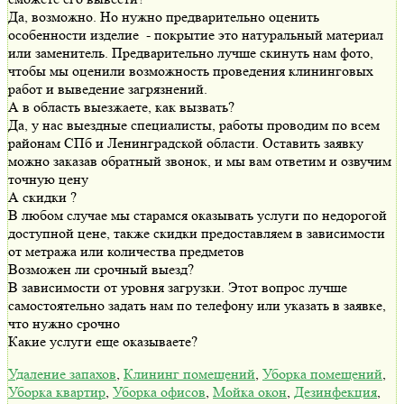
Да, возможно. Но нужно предварительно оценить
особенности изделие - покрытие это натуральный материал
или заменитель. Предварительно лучше скинуть нам фото,
чтобы мы оценили возможность проведения клининговых
работ и выведение загрязнений.
А в область выезжаете, как вызвать?
Да, у нас выездные специалисты, работы проводим по всем
районам СПб и Ленинградской области. Оставить заявку
можно заказав обратный звонок, и мы вам ответим и озвучим
точную цену
А скидки ?
В любом случае мы старамся оказывать услуги по недорогой
доступной цене, также скидки предоставляем в зависимости
от метража или количества предметов
Возможен ли срочный выезд?
В зависимости от уровня загрузки. Этот вопрос лучше
самостоятельно задать нам по телефону или указать в заявке,
что нужно срочно
Какие услуги еще оказываете?
Удаление запахов
,
Клининг помещений
,
Уборка помещений
,
Уборка квартир
,
Уборка офисов
,
Мойка окон
,
Дезинфекция
,