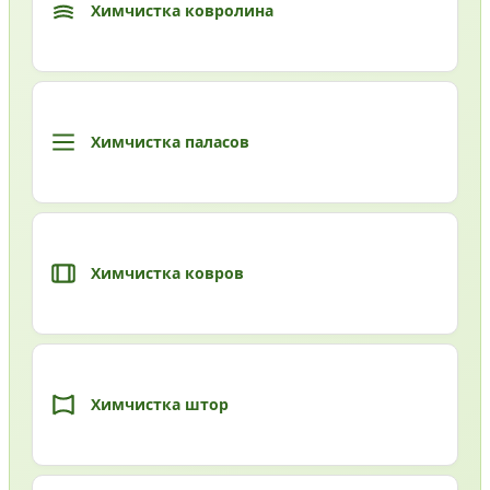
Химчистка ковролина
Химчистка паласов
Химчистка ковров
Химчистка штор