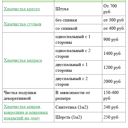
От 700
Химчистка кресел
Штука
руб
без спинки
от 300 руб
Химчистка стульев
со спинкой
от 400 руб
односпальный с 1
900 руб
стороны
односпальный с 2
1400 руб
сторон
Химчистка матраса
двуспальный с 1
1200 руб
стороны
двуспальный с 2
2000 руб
сторон
Чистка подушки
В зависимости от
150-400
декоративной
размера
руб
Химчистка ковров,
Синтетика (1м2)
240 руб
ковролина и ковровых
Шерсть (1м2)
250 руб
покрытий на дому