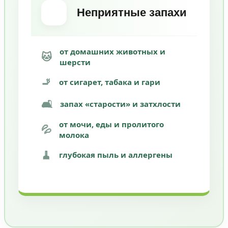
Неприятные запахи
от домашних животных и
🐱
шерсти
🚬
от сигарет, табака и гари
🛋️
запах «старости» и затхлости
от мочи, еды и пролитого
💦
молока
🧹
глубокая пыль и аллергены