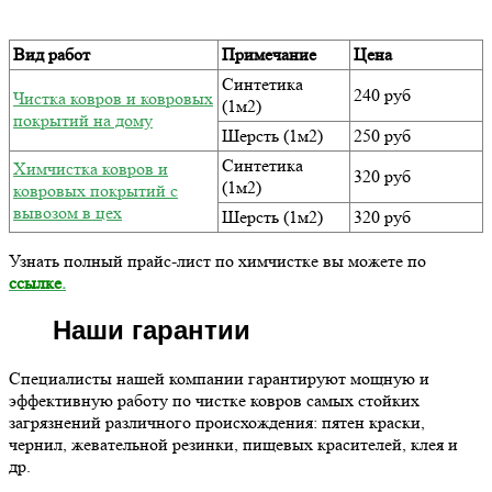
Вид работ
Примечание
Цена
Синтетика
240 руб
Чистка ковров и ковровых
(1м2)
покрытий на дому
Шерсть (1м2)
250 руб
Синтетика
Химчистка ковров и
320 руб
(1м2)
ковровых покрытий с
вывозом в цех
Шерсть (1м2)
320 руб
Узнать полный прайс-лист по химчистке вы можете по
ссылке
.
Наши гарантии
Специалисты нашей компании гарантируют мощную и
эффективную работу по чистке ковров самых стойких
загрязнений различного происхождения: пятен краски,
чернил, жевательной резинки, пищевых красителей, клея и
др.