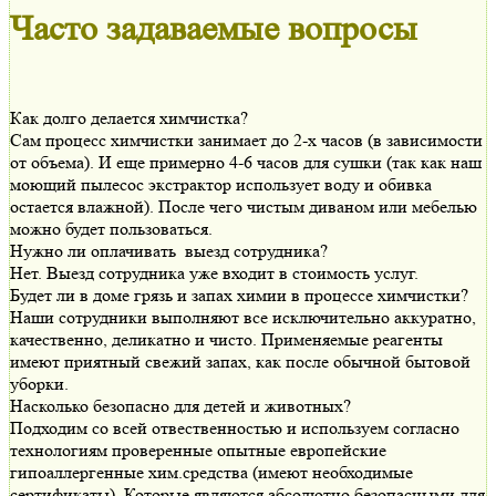
Часто задаваемые вопросы
Как долго делается химчистка?
Сам процесс химчистки занимает до 2-х часов (в зависимости
от объема). И еще примерно 4-6 часов для сушки (так как наш
моющий пылесос экстрактор использует воду и обивка
остается влажной). После чего чистым диваном или мебелью
можно будет пользоваться.
Нужно ли оплачивать выезд сотрудника?
Нет. Выезд сотрудника уже входит в стоимость услуг.
Будет ли в доме грязь и запах химии в процессе химчистки?
Наши сотрудники выполняют все исключительно аккуратно,
качественно, деликатно и чисто. Применяемые реагенты
имеют приятный свежий запах, как после обычной бытовой
уборки.
Насколько безопасно для детей и животных?
Подходим со всей отвественностью и используем согласно
технологиям проверенные опытные европейские
гипоаллергенные хим.средства (имеют необходимые
сертификаты). Которые являются абсолютно безопасными для