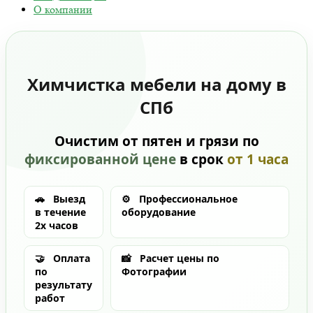
О компании
Химчистка мебели на дому в
СПб
Очистим от пятен и грязи по
фиксированной цене
в срок
от 1 часа
🚗
Выезд
⚙️
Профессиональное
в течение
оборудование
2х часов
🤝
Оплата
📸
Расчет цены по
по
Фотографии
результату
работ