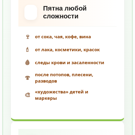
Пятна любой
сложности
🍷
от сока, чая, кофе, вина
💄
от лака, косметики, красок
🩸
следы крови и засаленности
после потопов, плесени,
🍄
разводов
«художества» детей и
🎨
маркеры