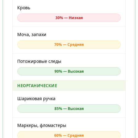
Кровь
30% — Низкая
Моча, запахи
70% — Средняя
Потожировые следы
90% — Высокая
НЕОРГАНИЧЕСКИЕ
Шариковая ручка
85% — Высокая
Маркеры, фломастеры
60% — Средняя