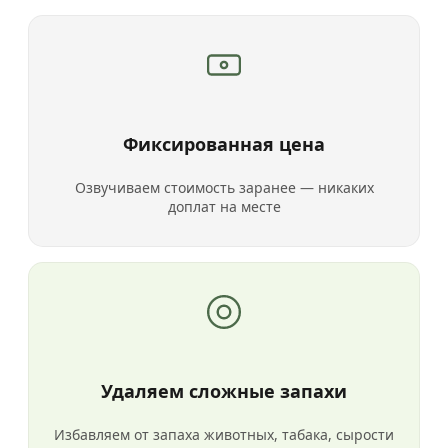
Фиксированная цена
Озвучиваем стоимость заранее — никаких
доплат на месте
Удаляем сложные запахи
Избавляем от запаха животных, табака, сырости