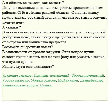
А в область выезжаете, как вызвать?
Да, у нас выездные специалисты, работы проводим по всем
районам СПб и Ленинградской области. Оставить заявку
можно заказав обратный звонок, и мы вам ответим и озвучим
точную цену
А скидки ?
В любом случае мы старамся оказывать услуги по недорогой
доступной цене, также скидки предоставляем в зависимости
от метража или количества предметов
Возможен ли срочный выезд?
В зависимости от уровня загрузки. Этот вопрос лучше
самостоятельно задать нам по телефону или указать в заявке,
что нужно срочно
Какие услуги еще оказываете?
Удаление запахов
,
Клининг помещений
,
Уборка помещений
,
Уборка квартир
,
Уборка офисов
,
Мойка окон
,
Дезинфекция
,
Клининговые услуги
,
Сушка