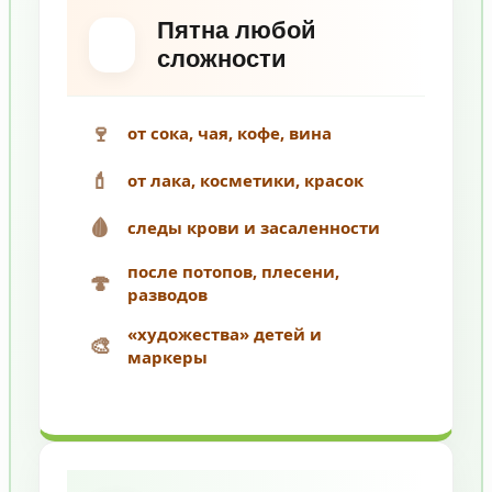
Пятна любой
сложности
🍷
от сока, чая, кофе, вина
💄
от лака, косметики, красок
🩸
следы крови и засаленности
после потопов, плесени,
🍄
разводов
«художества» детей и
🎨
маркеры