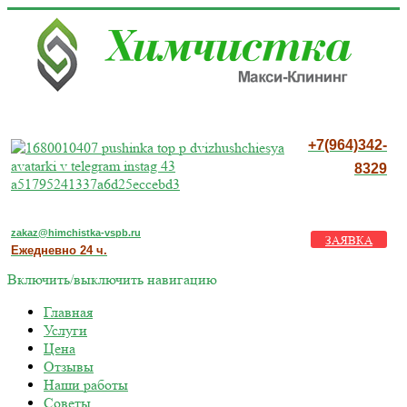
+7(964)342-
8329
zakaz@himchistka-vspb.ru
ЗАЯВКА
Ежедневно 24 ч.
Включить/выключить навигацию
Главная
Услуги
Цена
Отзывы
Наши работы
Советы