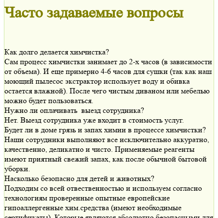
Часто задаваемые вопросы
Как долго делается химчистка?
Сам процесс химчистки занимает до 2-х часов (в зависимости
от объема). И еще примерно 4-6 часов для сушки (так как наш
моющий пылесос экстрактор использует воду и обивка
остается влажной). После чего чистым диваном или мебелью
можно будет пользоваться.
Нужно ли оплачивать выезд сотрудника?
Нет. Выезд сотрудника уже входит в стоимость услуг.
Будет ли в доме грязь и запах химии в процессе химчистки?
Наши сотрудники выполняют все исключительно аккуратно,
качественно, деликатно и чисто. Применяемые реагенты
имеют приятный свежий запах, как после обычной бытовой
уборки.
Насколько безопасно для детей и животных?
Подходим со всей отвественностью и используем согласно
технологиям проверенные опытные европейские
гипоаллергенные хим.средства (имеют необходимые
сертификаты). Которые являются абсолютно безопасными для