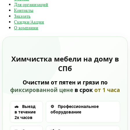
Для организаций
Контакты
Заказать
Скидки/Акции
О компании
Химчистка мебели на дому в
СПб
Очистим от пятен и грязи по
фиксированной цене
в срок
от 1 часа
🚗
Выезд
⚙️
Профессиональное
в течение
оборудование
2х часов