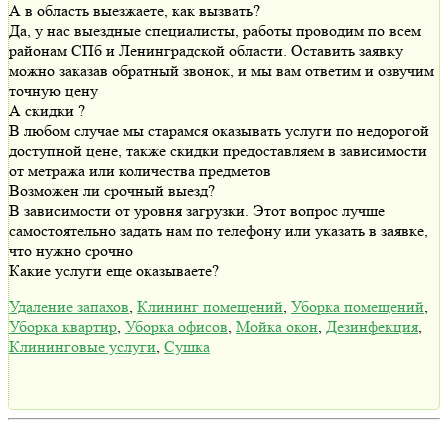
А в область выезжаете, как вызвать?
Да, у нас выездные специалисты, работы проводим по всем
районам СПб и Ленинградской области. Оставить заявку
можно заказав обратный звонок, и мы вам ответим и озвучим
точную цену
А скидки ?
В любом случае мы старамся оказывать услуги по недорогой
доступной цене, также скидки предоставляем в зависимости
от метража или количества предметов
Возможен ли срочный выезд?
В зависимости от уровня загрузки. Этот вопрос лучше
самостоятельно задать нам по телефону или указать в заявке,
что нужно срочно
Какие услуги еще оказываете?
Удаление запахов
,
Клининг помещений
,
Уборка помещений
,
Уборка квартир
,
Уборка офисов
,
Мойка окон
,
Дезинфекция
,
Клининговые услуги
,
Сушка