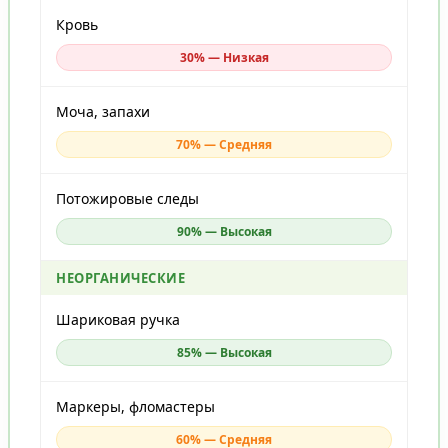
Кровь
30% — Низкая
Моча, запахи
70% — Средняя
Потожировые следы
90% — Высокая
НЕОРГАНИЧЕСКИЕ
Шариковая ручка
85% — Высокая
Маркеры, фломастеры
60% — Средняя