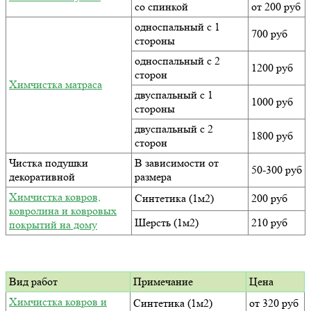
со спинкой
от 200 руб
односпальный с 1
700 руб
стороны
односпальный с 2
1200 руб
сторон
Химчистка матраса
двуспальный с 1
1000 руб
стороны
двуспальный с 2
1800 руб
сторон
Чистка подушки
В зависимости от
50-300 руб
декоративной
размера
Химчистка ковров,
Синтетика (1м2)
200 руб
ковролина и ковровых
Шерсть (1м2)
210 руб
покрытий на дому
Вид работ
Примечание
Цена
Химчистка ковров и
Синтетика (1м2)
от 320 руб