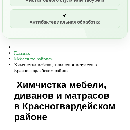
Чистка одного стула или табурета
🎁
Антибактериальная обработка
Главная
Мебели по районам
Химчистка мебели, диванов и матрасов в
Красногвардейском районе
Химчистка мебели,
диванов и матрасов
в Красногвардейском
районе