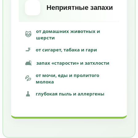
Неприятные запахи
от домашних животных и
🐱
шерсти
🚬
от сигарет, табака и гари
🛋️
запах «старости» и затхлости
от мочи, еды и пролитого
💦
молока
🧹
глубокая пыль и аллергены