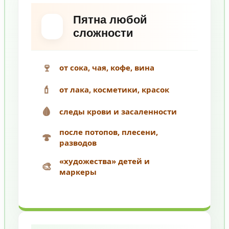
Пятна любой
сложности
🍷
от сока, чая, кофе, вина
💄
от лака, косметики, красок
🩸
следы крови и засаленности
после потопов, плесени,
🍄
разводов
«художества» детей и
🎨
маркеры