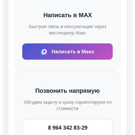
Написать в MAX
Быстрая связь и консультация через
мессенджер Макс
Написать в Макс
Позвонить напрямую
Обсудим задачу и сразу сориентируем по
стоимости
8 964 342 83-29