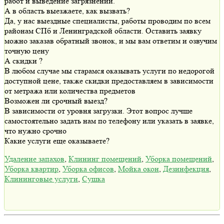
работ и выведение загрязнений.
А в область выезжаете, как вызвать?
Да, у нас выездные специалисты, работы проводим по всем
районам СПб и Ленинградской области. Оставить заявку
можно заказав обратный звонок, и мы вам ответим и озвучим
точную цену
А скидки ?
В любом случае мы старамся оказывать услуги по недорогой
доступной цене, также скидки предоставляем в зависимости
от метража или количества предметов
Возможен ли срочный выезд?
В зависимости от уровня загрузки. Этот вопрос лучше
самостоятельно задать нам по телефону или указать в заявке,
что нужно срочно
Какие услуги еще оказываете?
Удаление запахов
,
Клининг помещений
,
Уборка помещений
,
Уборка квартир
,
Уборка офисов
,
Мойка окон
,
Дезинфекция
,
Клининговые услуги
,
Сушка