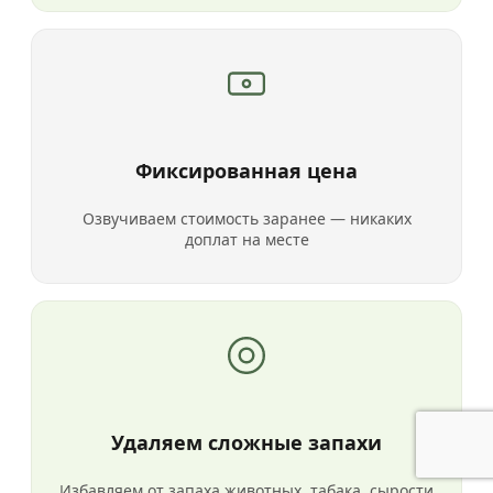
Фиксированная цена
Озвучиваем стоимость заранее — никаких
доплат на месте
Удаляем сложные запахи
Избавляем от запаха животных, табака, сырости