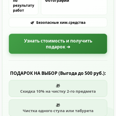
по
Фотографии
результату
работ
🌿
Безопасные хим.средства
Узнать стоимость и получить
подарок ➔
ПОДАРОК НА ВЫБОР
(Выгода до 500 руб.)
:
🎁
Скидка 10% на чистку 2-го предмета
🎁
Чистка одного стула или табурета