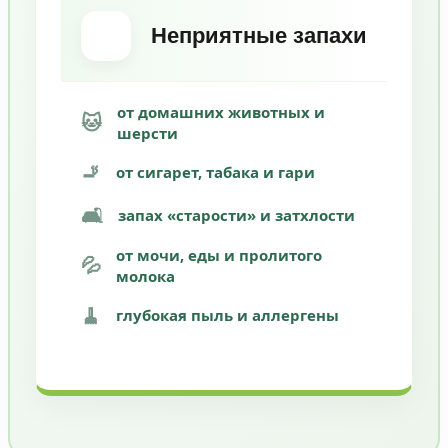
Неприятные запахи
от домашних животных и
🐱
шерсти
🚬
от сигарет, табака и гари
🛋️
запах «старости» и затхлости
от мочи, еды и пролитого
💦
молока
🧹
глубокая пыль и аллергены