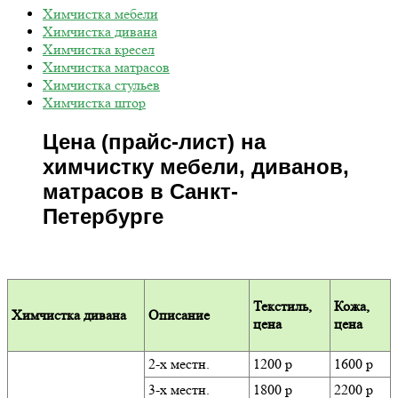
Химчистка мебели
Химчистка дивана
Химчистка кресел
Химчистка матрасов
Химчистка стульев
Химчистка штор
Цена (прайс-лист) на
химчистку мебели, диванов,
матрасов в Санкт-
Петербурге
Текстиль,
Кожа,
Химчистка дивана
Описание
цена
цена
2-х местн.
1200 р
1600 р
3-х местн.
1800 р
2200 р