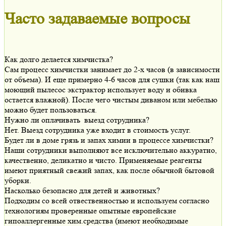
Часто задаваемые вопросы
Как долго делается химчистка?
Сам процесс химчистки занимает до 2-х часов (в зависимости
от объема). И еще примерно 4-6 часов для сушки (так как наш
моющий пылесос экстрактор использует воду и обивка
остается влажной). После чего чистым диваном или мебелью
можно будет пользоваться.
Нужно ли оплачивать выезд сотрудника?
Нет. Выезд сотрудника уже входит в стоимость услуг.
Будет ли в доме грязь и запах химии в процессе химчистки?
Наши сотрудники выполняют все исключительно аккуратно,
качественно, деликатно и чисто. Применяемые реагенты
имеют приятный свежий запах, как после обычной бытовой
уборки.
Насколько безопасно для детей и животных?
Подходим со всей отвественностью и используем согласно
технологиям проверенные опытные европейские
гипоаллергенные хим.средства (имеют необходимые