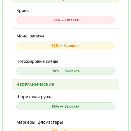
Кровь
30% — Низкая
Моча, запахи
70% — Средняя
Потожировые следы
90% — Высокая
НЕОРГАНИЧЕСКИЕ
Шариковая ручка
85% — Высокая
Маркеры, фломастеры