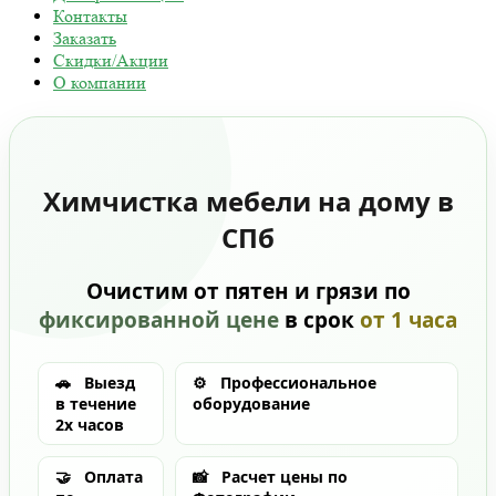
Контакты
Заказать
Скидки/Акции
О компании
Химчистка мебели на дому в
СПб
Очистим от пятен и грязи по
фиксированной цене
в срок
от 1 часа
🚗
Выезд
⚙️
Профессиональное
в течение
оборудование
2х часов
🤝
Оплата
📸
Расчет цены по