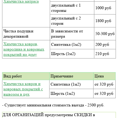
Химчистка матраса
двуспальный с 1
1000 руб
стороны
двуспальный с 2
1800 руб
сторон
Чистка подушки
В зависимости от
50-300 руб
декоративной
размера
Химчистка ковров,
Синтетика (1м2)
200 руб
ковролина и ковровых
Шерсть (1м2)
210 руб
покрытий на дому
Вид работ
Примечание
Цена
Химчистка ковров и
Синтетика (1м2)
от 320 руб
ковровых покрытий с
Шерсть (1м2)
от 320 руб
вывозом в цех
- Существует минимальная стоимость выезда - 2500 руб.
ДЛЯ ОРГАНИЗАЦИЙ предусмотрены СКИДКИ в