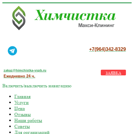
+7(964)342-8329
zakaz@himchistka-vspb.ru
ЗАЯВКА
Ежедневно 24 ч.
Включить/выключить навигацию
Главная
Услуги
Цена
Отзывы
Наши работы
Советы
Для организаций