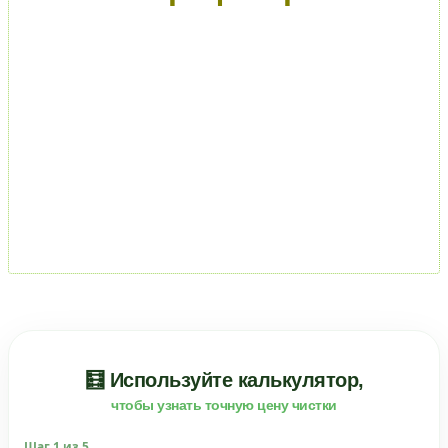
🧮 Используйте калькулятор,
чтобы узнать точную цену чистки
Шаг
1
из 5