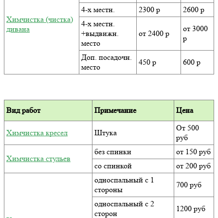
4-х местн.
2300 р
2600 р
Химчистка (чистка)
4-х местн.
от 3000
дивана
+выдвижн.
от 2400 р
р
место
Доп. посадочн.
450 р
600 р
место
Вид работ
Примечание
Цена
От 500
Химчистка кресел
Штука
руб
без спинки
от 150 руб
Химчистка стульев
со спинкой
от 200 руб
односпальный с 1
700 руб
стороны
односпальный с 2
1200 руб
сторон