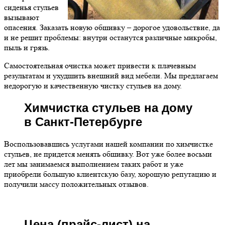
сиденья стульев
вызывают
опасения. Заказать новую обшивку – дорогое удовольствие, да
и не решит проблемы: внутри останутся различные микробы,
пыль и грязь.
Самостоятельная очистка может привести к плачевным
результатам и ухудшить внешний вид мебели. Мы предлагаем
недорогую и качественную чистку стульев на дому.
Химчистка стульев на дому
в Санкт-Петербурге
Воспользовавшись услугами нашей компании по химчистке
стульев, не придется менять обшивку. Вот уже более восьми
лет мы занимаемся выполнением таких работ и уже
приобрели большую клиентскую базу, хорошую репутацию и
получили массу положительных отзывов.
Цена (прайс-лист) на