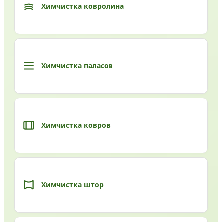
Химчистка ковролина
Химчистка паласов
Химчистка ковров
Химчистка штор