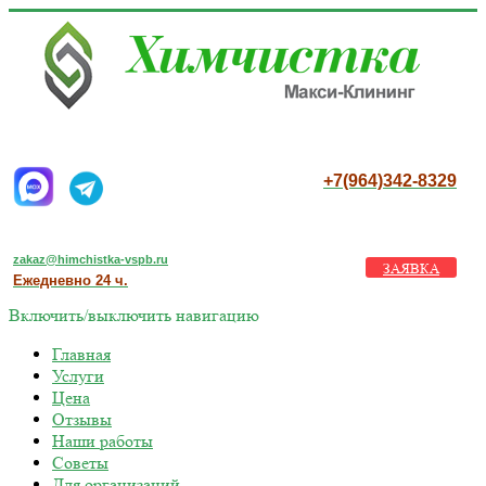
+7(964)342-8329
zakaz@himchistka-vspb.ru
ЗАЯВКА
Ежедневно 24 ч.
Включить/выключить навигацию
Главная
Услуги
Цена
Отзывы
Наши работы
Советы
Для организаций