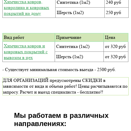
Химчистка ковров,
Синтетика (1м2)
240 руб
ковролина и ковровых
Шерсть (1м2)
250 руб
покрытий на дому
Вид работ
Примечание
Цена
Химчистка ковров и
Синтетика (1м2)
от 320 руб
ковровых покрытий с
Шерсть (1м2)
от 320 руб
вывозом в цех
- Существует минимальная стоимость выезда - 2500 руб.
ДЛЯ ОРГАНИЗАЦИЙ предусмотрены СКИДКИ в
зависимости от вида и объема работ! Цены расчитываются по
запросу. Расчет и выезд специалиста - бесплатно!!
Мы работаем в различных
направлениях: