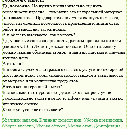
сможете его вывести?
Да, возможно. Но нужно предварительно оценить
особенности изделие - покрытие это натуральный материал
или заменитель. Предварительно лучше скинуть нам фото,
чтобы мы оценили возможность проведения клининговых
работ и выведение загрязнений.
А в область выезжаете, как вызвать?
Да, у нас выездные специалисты, работы проводим по всем
районам СПб и Ленинградской области. Оставить заявку
можно заказав обратный звонок, и мы вам ответим и озвучим
точную цену
А скидки ?
В любом случае мы старамся оказывать услуги по недорогой
доступной цене, также скидки предоставляем в зависимости
от метража или количества предметов
Возможен ли срочный выезд?
В зависимости от уровня загрузки. Этот вопрос лучше
самостоятельно задать нам по телефону или указать в заявке,
что нужно срочно
Какие услуги еще оказываете?
Удаление запахов
,
Клининг помещений
,
Уборка помещений
,
Уборка квартир
,
Уборка офисов
,
Мойка окон
,
Дезинфекция
,