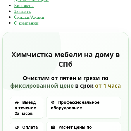
Контакты
Заказать
Скидки/Акции
О компании
Химчистка мебели на дому в
СПб
Очистим от пятен и грязи по
фиксированной цене
в срок
от 1 часа
🚗
Выезд
⚙️
Профессиональное
в течение
оборудование
2х часов
🤝
Оплата
📸
Расчет цены по