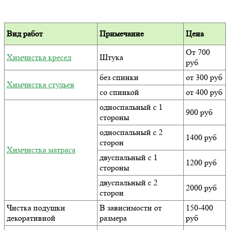
Вид работ
Примечание
Цена
От 700
Химчистка кресел
Штука
руб
без спинки
от 300 руб
Химчистка стульев
со спинкой
от 400 руб
односпальный с 1
900 руб
стороны
односпальный с 2
1400 руб
сторон
Химчистка матраса
двуспальный с 1
1200 руб
стороны
двуспальный с 2
2000 руб
сторон
Чистка подушки
В зависимости от
150-400
декоративной
размера
руб