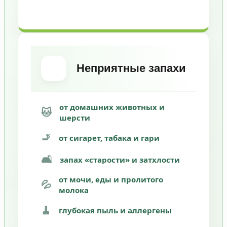
Неприятные запахи
от домашних животных и
🐱
шерсти
🚬
от сигарет, табака и гари
🛋️
запах «старости» и затхлости
от мочи, еды и пролитого
💦
молока
🧹
глубокая пыль и аллергены