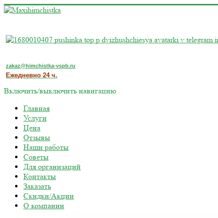
zakaz@himchistka-vspb.ru
Ежедневно 24 ч.
Включить/выключить навигацию
Главная
Услуги
Цена
Отзывы
Наши работы
Советы
Для организаций
Контакты
Заказать
Скидки/Акции
О компании