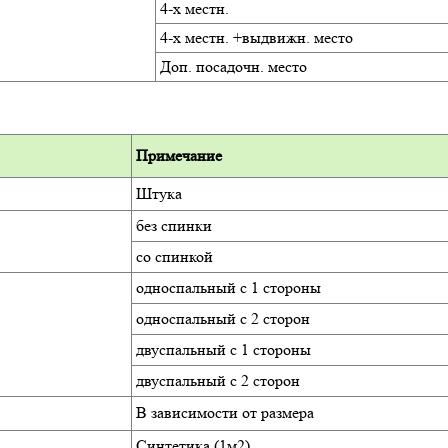
4-х местн.
4-х местн. +выдвижн. место
Доп. посадочн. место
Примечание
Штука
без спинки
со спинкой
односпальный с 1 стороны
односпальный с 2 сторон
двуспальный с 1 стороны
двуспальный с 2 сторон
В зависимости от размера
Синтетика (1м2)