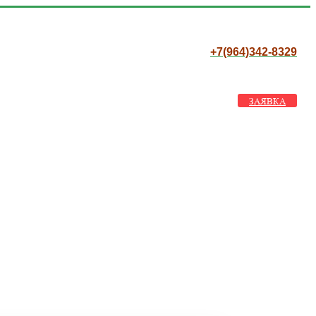
+7(964)342-8329
ЗАЯВКА