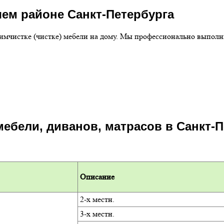
шем районе Санкт-Петербурга
химчистке (чистке) мебели на дому. Мы профессионально выпол
мебели, диванов, матрасов в Санкт-
Описание
2-х местн.
3-х местн.