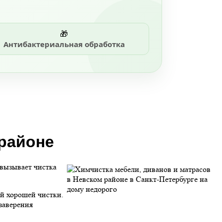
🎁
Антибактериальная обработка
 районе
 вызывает чистка
ей хорошей чистки.
заверения