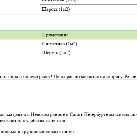
Шерсть (1м2)
Примечание
Синтетика (1м2)
Шерсть (1м2)
да и объема работ! Цены расчитываются по запросу. Расчет и
ов, матрасов в Невском районе в Санкт-Петербурге максимальн
ыезжают для удобства клиентов.
 жировых и трудновыводимых пятен.