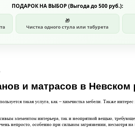
ПОДАРОК НА ВЫБОР
(Выгода до 500 руб.)
:
🎁
та
Чистка одного стула или табурета
е
нов и матрасов в Невском
льзуется такая услуга, как – химчистка мебели. Также интерес
асивым элементом интерьера, так и неопрятной вещью, требующ
чень непросто, особенно при сильном загрязнении, несмотря на 