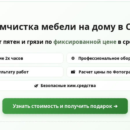
мчистка мебели на дому в 
 пятен и грязи по
фиксированной цене
в с
е 2х часов
⚙️
Профессиональное обо
ультату работ
📸
Расчет цены по Фотогр
🌿
Безопасные хим.средства
Узнать стоимость и получить подарок ➔