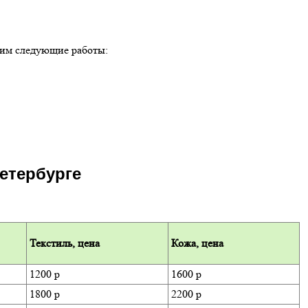
ним следующие работы:
Петербурге
Текстиль, цена
Кожа, цена
1200 р
1600 р
1800 р
2200 р