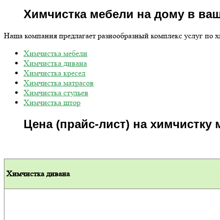
Химчистка мебели на дому в ва
Наша компания предлагает разнообразный комплекс услуг по 
Химчистка мебели
Химчистка дивана
Химчистка кресел
Химчистка матрасов
Химчистка стульев
Химчистка штор
Цена (прайс-лист) на химчистку 
Химчистка дивана