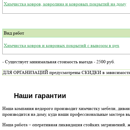
Химчистка ковров, ковролина и ковровых покрытий на дому
Вид работ
Химчистка ковров и ковровых покрытий с вывозом в цех
- Существует минимальная стоимость выезда - 2500 руб.
ДЛЯ ОРГАНИЗАЦИЙ предусмотрены СКИДКИ в зависимости от ви
Наши гарантии
Наша компания недорого производит химчистку мебели, диван
производится на дому, куда наши профессиональные мастера в
Наша работа – оперативная ликвидация стойких загрязнений,