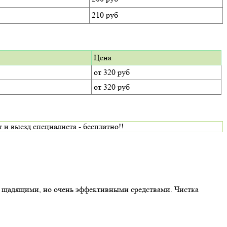
210 руб
Цена
от 320 руб
от 320 руб
 выезд специалиста - бесплатно!!
о щадящими, но очень эффективными средствами. Чистка