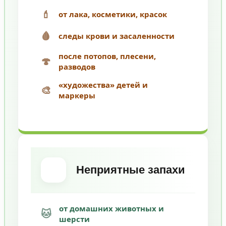
💄
от лака, косметики, красок
🩸
следы крови и засаленности
после потопов, плесени,
🍄
разводов
«художества» детей и
🎨
маркеры
Неприятные запахи
от домашних животных и
🐱
шерсти