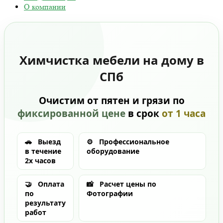
О компании
Химчистка мебели на дому в
СПб
Очистим от пятен и грязи по
фиксированной цене
в срок
от 1 часа
🚗
Выезд
⚙️
Профессиональное
в течение
оборудование
2х часов
🤝
Оплата
📸
Расчет цены по
по
Фотографии
результату
работ