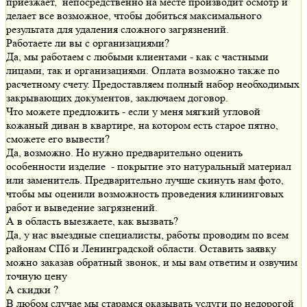
приезжает, непосредственно на месте производит осмотр и
делает все возможное, чтобы добиться максимального
результата для удаления сложного загрязнений.
Работаете ли вы с организациями?
Да, мы работаем с любыми клиентами - как с частными
лицами, так и организациями. Оплата возможно также по
расчетному счету. Предоставляем полный набор необходимых
закрывающих документов, заключаем договор.
Что можете предложить - если у меня мягкий угловой
кожаный диван в квартире, на котором есть старое пятно,
сможете его вывести?
Да, возможно. Но нужно предварительно оценить
особенности изделие - покрытие это натуральный материал
или заменитель. Предварительно лучше скинуть нам фото,
чтобы мы оценили возможность проведения клининговых
работ и выведение загрязнений.
А в область выезжаете, как вызвать?
Да, у нас выездные специалисты, работы проводим по всем
районам СПб и Ленинградской области. Оставить заявку
можно заказав обратный звонок, и мы вам ответим и озвучим
точную цену
А скидки ?
В любом случае мы старамся оказывать услуги по недорогой