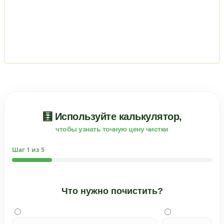
🧮 Используйте калькулятор,
чтобы узнать точную цену чистки
Шаг
1
из 5
Что нужно почистить?