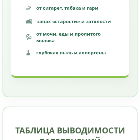
🚬
от сигарет, табака и гари
🛋️
запах «старости» и затхлости
от мочи, еды и пролитого
💦
молока
🧹
глубокая пыль и аллергены
ТАБЛИЦА ВЫВОДИМОСТИ