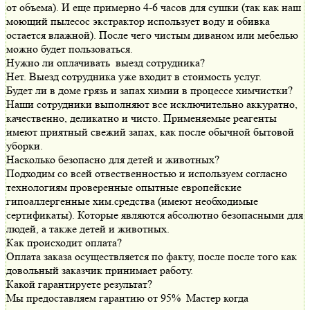
от объема). И еще примерно 4-6 часов для сушки (так как наш
моющий пылесос экстрактор использует воду и обивка
остается влажной). После чего чистым диваном или мебелью
можно будет пользоваться.
Нужно ли оплачивать выезд сотрудника?
Нет. Выезд сотрудника уже входит в стоимость услуг.
Будет ли в доме грязь и запах химии в процессе химчистки?
Наши сотрудники выполняют все исключительно аккуратно,
качественно, деликатно и чисто. Применяемые реагенты
имеют приятный свежий запах, как после обычной бытовой
уборки.
Насколько безопасно для детей и животных?
Подходим со всей отвественностью и используем согласно
технологиям проверенные опытные европейские
гипоаллергенные хим.средства (имеют необходимые
сертификаты). Которые являются абсолютно безопасными для
людей, а также детей и животных.
Как происходит оплата?
Оплата заказа осуществляется по факту, после после того как
довольный заказчик принимает работу.
Какой гарантируете результат?
Мы предоставляем гарантию от 95% Мастер когда