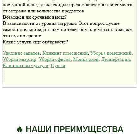
доступной цене, также скидки предоставляем в зависимости
от метража или количества предметов
Возможен ли срочный выезд?
В зависимости от уровня загрузки. Этот вопрос лучше
самостоятельно задать нам по телефону или указать в заявке,
что нужно срочно
Какие услуги еще оказываете?
Удаление запахов
,
Клининг помещений
,
Уборка помещений
,
Уборка квартир
,
Уборка офисов
,
Мойка окон
,
Дезинфекция
,
Клининговые услуги
,
Сушка
🔥 НАШИ ПРЕИМУЩЕСТВА