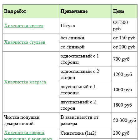
Вид работ
Примечание
Цена
От 500
Химчистка кресел
Штука
руб
без спинки
от 150 руб
Химчистка стульев
со спинкой
от 200 руб
односпальный с 1
700 руб
стороны
односпальный с 2
1200 руб
сторон
Химчистка матраса
двуспальный с 1
1000 руб
стороны
двуспальный с 2
1800 руб
сторон
Чистка подушки
В зависимости от
50-300 руб
декоративной
размера
Химчистка ковров,
Синтетика (1м2)
200 руб
ковролина и ковровых