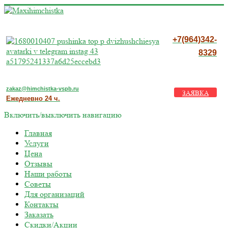
+7(964)342-
8329
zakaz@himchistka-vspb.ru
ЗАЯВКА
Ежедневно 24 ч.
Включить/выключить навигацию
Главная
Услуги
Цена
Отзывы
Наши работы
Советы
Для организаций
Контакты
Заказать
Скидки/Акции