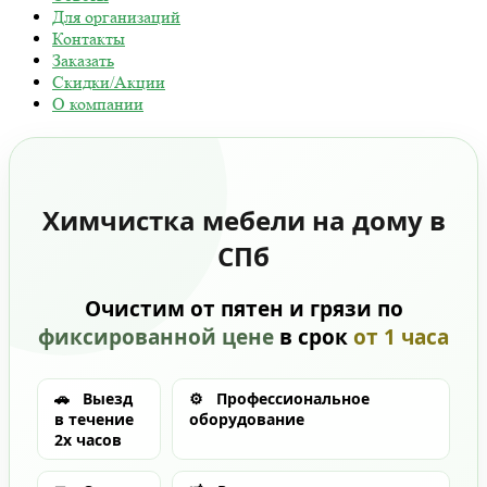
Для организаций
Контакты
Заказать
Скидки/Акции
О компании
Химчистка мебели на дому в
СПб
Очистим от пятен и грязи по
фиксированной цене
в срок
от 1 часа
🚗
Выезд
⚙️
Профессиональное
в течение
оборудование
2х часов