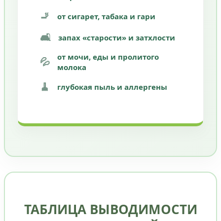
🚬
от сигарет, табака и гари
🛋️
запах «старости» и затхлости
от мочи, еды и пролитого
💦
молока
🧹
глубокая пыль и аллергены
ТАБЛИЦА ВЫВОДИМОСТИ