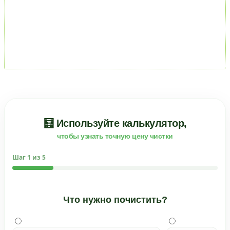
🧮 Используйте калькулятор,
чтобы узнать точную цену чистки
Шаг
1
из 5
Что нужно почистить?