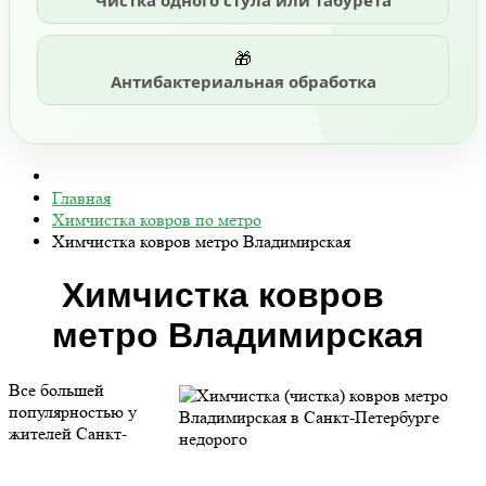
Чистка одного стула или табурета
🎁
Антибактериальная обработка
Главная
Химчистка ковров по метро
Химчистка ковров метро Владимирская
Химчистка ковров
метро Владимирская
Все большей
популярностью у
жителей Санкт-