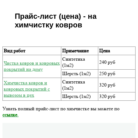
Прайс-лист (цена) - на
химчистку ковров
Вид работ
Примечание
Цена
Синтетика
240 руб
Чистка ковров и ковровых
(1м2)
покрытий на дому
Шерсть (1м2)
250 руб
Синтетика
Химчистка ковров и
320 руб
(1м2)
ковровых покрытий с
вывозом в цех
Шерсть (1м2)
320 руб
Узнать полный прайс-лист по химчистке вы можете по
ссылке
.