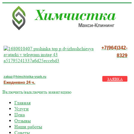
+7(964)342-
8329
zakaz@himchistka-vspb.ru
ЗАЯВКА
Ежедневно 24 ч.
Включить/выключить навигацию
Главная
Услуги
Цена
Отзывы
Наши работы
Советы