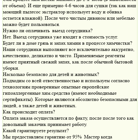
от объема). И еще примерно 4-6 часов для сушки (так как наш
моющий пылесос экстрактор использует воду и обивка
остается влажной). После чего чистым диваном или мебелью
можно будет пользоваться.
Нужно ли оплачивать выезд сотрудника?
Нет. Выезд сотрудника уже входит в стоимость услуг.
Будет ли в доме грязь и запах химии в процессе химчистки?
Наши сотрудники выполняют все исключительно аккуратно,
качественно, деликатно и чисто. Применяемые реагенты
имеют приятный свежий запах, как после обычной бытовой
уборки.
Насколько безопасно для детей и животных?
Подходим со всей отвественностью и используем согласно
технологиям проверенные опытные европейские
гипоаллергенные хим.средства (имеют необходимые
сертификаты). Которые являются абсолютно безопасными для
людей, а также детей и животных.
Как происходит оплата?
Оплата заказа осуществляется по факту, после после того как
довольный заказчик принимает работу.
Какой гарантируете результат?
Мы предоставляем гарантию от 95% Мастер когда