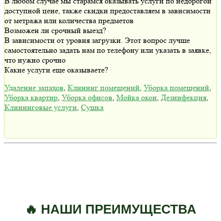
В любом случае мы старамся оказывать услуги по недорогой
доступной цене, также скидки предоставляем в зависимости
от метража или количества предметов
Возможен ли срочный выезд?
В зависимости от уровня загрузки. Этот вопрос лучше
самостоятельно задать нам по телефону или указать в заявке,
что нужно срочно
Какие услуги еще оказываете?
Удаление запахов
,
Клининг помещений
,
Уборка помещений
,
Уборка квартир
,
Уборка офисов
,
Мойка окон
,
Дезинфекция
,
Клининговые услуги
,
Сушка
🔥 НАШИ ПРЕИМУЩЕСТВА