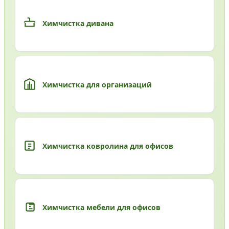
Химчистка дивана
Химчистка для организаций
Химчистка ковролина для офисов
Химчистка мебели для офисов