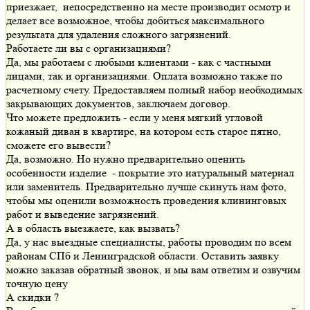
приезжает, непосредственно на месте производит осмотр и
делает все возможное, чтобы добиться максимального
результата для удаления сложного загрязнений.
Работаете ли вы с организациями?
Да, мы работаем с любыми клиентами - как с частными
лицами, так и организациями. Оплата возможно также по
расчетному счету. Предоставляем полный набор необходимых
закрывающих документов, заключаем договор.
Что можете предложить - если у меня мягкий угловой
кожаный диван в квартире, на котором есть старое пятно,
сможете его вывести?
Да, возможно. Но нужно предварительно оценить
особенности изделие - покрытие это натуральный материал
или заменитель. Предварительно лучше скинуть нам фото,
чтобы мы оценили возможность проведения клининговых
работ и выведение загрязнений.
А в область выезжаете, как вызвать?
Да, у нас выездные специалисты, работы проводим по всем
районам СПб и Ленинградской области. Оставить заявку
можно заказав обратный звонок, и мы вам ответим и озвучим
точную цену
А скидки ?