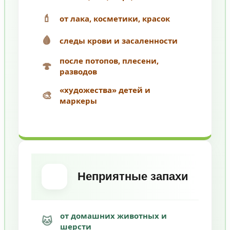
💄
от лака, косметики, красок
🩸
следы крови и засаленности
после потопов, плесени,
🍄
разводов
«художества» детей и
🎨
маркеры
Неприятные запахи
от домашних животных и
🐱
шерсти