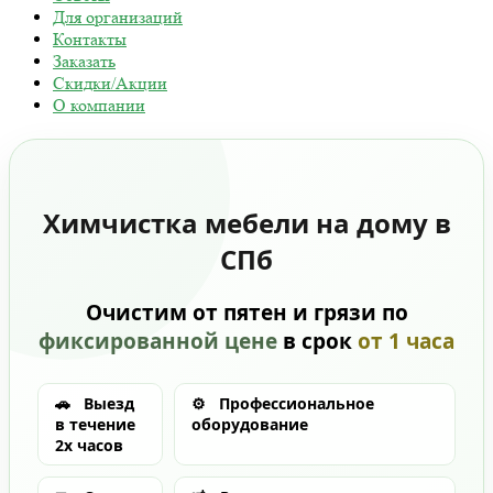
Для организаций
Контакты
Заказать
Скидки/Акции
О компании
Химчистка мебели на дому в
СПб
Очистим от пятен и грязи по
фиксированной цене
в срок
от 1 часа
🚗
Выезд
⚙️
Профессиональное
в течение
оборудование
2х часов