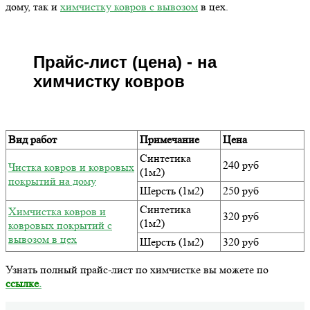
дому, так и
химчистку ковров с вывозом
в цех.
Прайс-лист (цена) - на
химчистку ковров
Вид работ
Примечание
Цена
Синтетика
240 руб
Чистка ковров и ковровых
(1м2)
покрытий на дому
Шерсть (1м2)
250 руб
Синтетика
Химчистка ковров и
320 руб
(1м2)
ковровых покрытий с
вывозом в цех
Шерсть (1м2)
320 руб
Узнать полный прайс-лист по химчистке вы можете по
ссылке
.