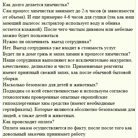
Как долго делается химчистка?
Сам процесс химчистки занимает до 2-х часов (в зависимости
от объема). И еще примерно 4-6 часов для сушки (так как наш
моющий пылесос экстрактор использует воду и обивка
остается влажной). После чего чистым диваном или мебелью
можно будет пользоваться.
Нужно ли оплачивать выезд сотрудника?
Нет. Выезд сотрудника уже входит в стоимость услуг.
Будет ли в доме грязь и запах химии в процессе химчистки?
Наши сотрудники выполняют все исключительно аккуратно,
качественно, деликатно и чисто. Применяемые реагенты
имеют приятный свежий запах, как после обычной бытовой
уборки.
Насколько безопасно для детей и животных?
Подходим со всей отвественностью и используем согласно
технологиям проверенные опытные европейские
гипоаллергенные хим.средства (имеют необходимые
сертификаты). Которые являются абсолютно безопасными для
людей, а также детей и животных.
Как происходит оплата?
Оплата заказа осуществляется по факту, после после того как
довольный заказчик принимает работу.