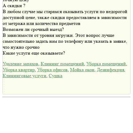
А скидки ?
В любом случае мы старамся оказывать услуги по недорогой
доступной цене, также скидки предоставляем в зависимости
от метража или количества предметов
Возможен ли срочный выезд?
В зависимости от уровня загрузки. Этот вопрос лучше
самостоятельно задать нам по телефону или указать в заявке,
что нужно срочно
Какие услуги еще оказываете?
Удаление запахов
,
Клининг помещений
,
Уборка помещений
,
Уборка квартир
,
Уборка офисов
,
Мойка окон
,
Дезинфекция
,
Клининговые услуги
,
Сушка