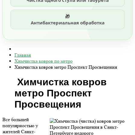
Чистка одного стула или табурета
🎁
Антибактериальная обработка
Главная
Химчистка ковров по метро
Химчистка ковров метро Проспект Просвещения
Химчистка ковров
метро Проспект
Просвещения
Все большей
популярностью у
жителей Санкт-