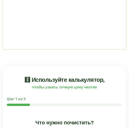
🧮 Используйте калькулятор,
чтобы узнать точную цену чистки
Шаг
1
из 5
Что нужно почистить?