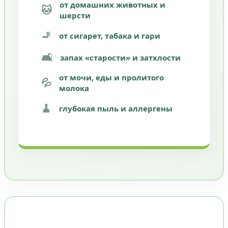
от домашних животных и
🐱
шерсти
🚬
от сигарет, табака и гари
🛋️
запах «старости» и затхлости
от мочи, еды и пролитого
💦
молока
🧹
глубокая пыль и аллергены