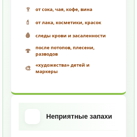
🍷
от сока, чая, кофе, вина
💄
от лака, косметики, красок
🩸
следы крови и засаленности
после потопов, плесени,
🍄
разводов
«художества» детей и
🎨
маркеры
Неприятные запахи