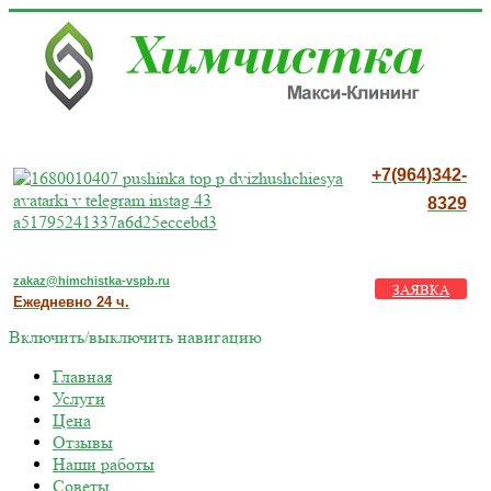
+7(964)342-
8329
zakaz@himchistka-vspb.ru
ЗАЯВКА
Ежедневно 24 ч.
Включить/выключить навигацию
Главная
Услуги
Цена
Отзывы
Наши работы
Советы