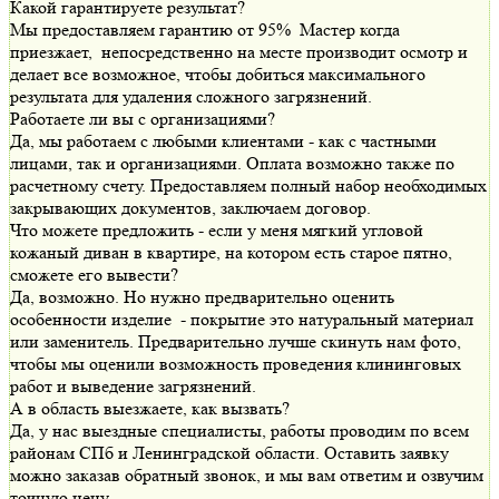
Какой гарантируете результат?
Мы предоставляем гарантию от 95% Мастер когда
приезжает, непосредственно на месте производит осмотр и
делает все возможное, чтобы добиться максимального
результата для удаления сложного загрязнений.
Работаете ли вы с организациями?
Да, мы работаем с любыми клиентами - как с частными
лицами, так и организациями. Оплата возможно также по
расчетному счету. Предоставляем полный набор необходимых
закрывающих документов, заключаем договор.
Что можете предложить - если у меня мягкий угловой
кожаный диван в квартире, на котором есть старое пятно,
сможете его вывести?
Да, возможно. Но нужно предварительно оценить
особенности изделие - покрытие это натуральный материал
или заменитель. Предварительно лучше скинуть нам фото,
чтобы мы оценили возможность проведения клининговых
работ и выведение загрязнений.
А в область выезжаете, как вызвать?
Да, у нас выездные специалисты, работы проводим по всем
районам СПб и Ленинградской области. Оставить заявку
можно заказав обратный звонок, и мы вам ответим и озвучим
точную цену